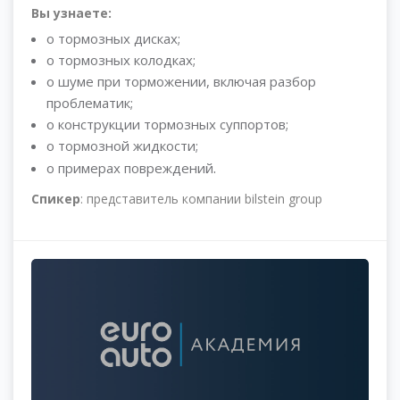
Вы узнаете:
о тормозных дисках;
о тормозных колодках;
о шуме при торможении, включая разбор
проблематик;
о конструкции тормозных суппортов;
о тормозной жидкости;
.
о примерах повреждений
Спикер
: представитель компании bilstein group