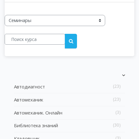
Категории курсов
Поиск курса
Поиск курса
Блоки
Блоки
Пропустить [Cocoon] Список категорий курсов
(23)
Автодиагност
(23)
Автомеханик
(3)
Автомеханик. Онлайн
(30)
Библиотека знаний
(3)
Кладовщик