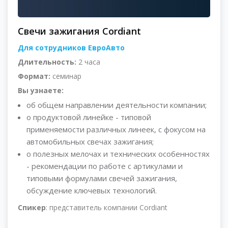
Свечи зажигания Cordiant
Для сотрудников ЕвроАвто
Длительность:
2 часа
Формат:
семинар
Вы узнаете:
об общем направлении деятельности компании;
о продуктовой линейке - типовой
применяемости различных линеек, с фокусом на
автомобильных свечах зажигания;
о полезных мелочах и технических особенностях
- рекомендации по работе с артикулами и
типовыми формулами свечей зажигания,
обсуждение ключевых технологий.
Спикер
: представитель компании Cordiant