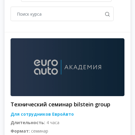
Технический семинар bilstein group
Для сотрудников ЕвроАвто
Длительность:
4 часа
Формат:
семинар