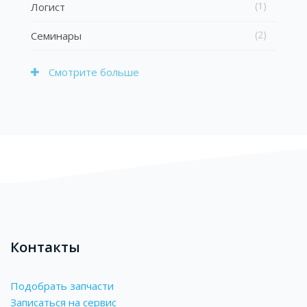
(1)
Логист
(2)
Семинары
Смотрите больше
Блоки
Контакты
Подобрать запчасти
Записаться на сервис