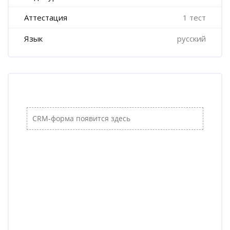
Аттестация
1 тест
Язык
русский
Пропустить [Cocoon] Пользовательский HTML