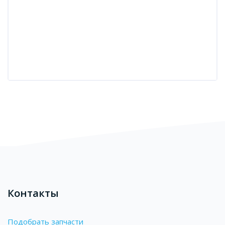
Блоки
Контакты
Подобрать запчасти