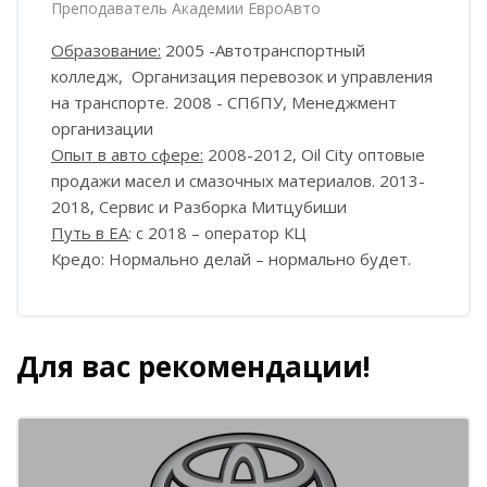
Преподаватель Академии ЕвроАвто
Образование:
2005 -Автотранспортный
колледж, Организация перевозок и управления
на транспорте. 2008 - СПбПУ, Менеджмент
организации
Опыт в авто сфере:
2008-2012, Oil City оптовые
продажи масел и смазочных материалов. 2013-
2018, Сервис и Разборка Митцубиши
Путь в ЕА
: с 2018 – оператор КЦ
Кредо: Нормально делай – нормально будет.
Для вас рекомендации!
Блоки
Пропустить [Cocoon] Похожие курсы