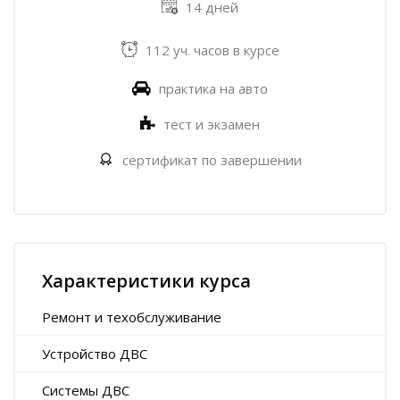
14 дней
112 уч. часов в курсе
практика на авто
тест и экзамен
сертификат по завершении
Пропустить [Cocoon] Характеристики курса (Расширенный)
Характеристики курса
Ремонт и техобслуживание
Устройство ДВС
Системы ДВС