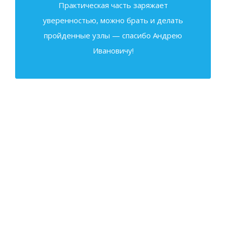
Практическая часть заряжает
уверенностью, можно брать и делать
пройденные узлы — спасибо Андрею
Ивановичу!