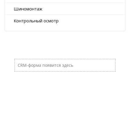
Шиномонтаж
Контрольный осмотр
Пропустить [Cocoon] Пользовательский HTML