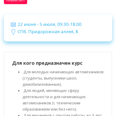
Новый хит!
Пропустить [Cocoon] Пользовательский HTML
22 июня - 5 июля, 09:30-18:00
СПб.
Придорожная аллея, 8
Пропустить [Cocoon] Обзор курса
Для кого предназначен курс
Для молодых начинающих автомехаников
(студенты, выпускники школ,
демобилизованные).
Для людей, меняющих сферу
деятельности и для начинающих
автомехаников (с техническим
образованием или без него).
Для механиков с опытом работы до 3 лет.