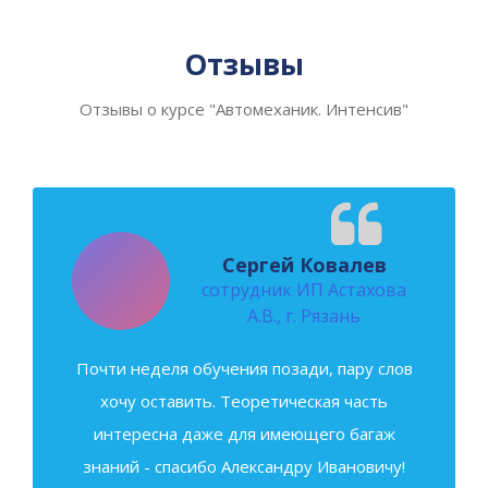
Отзывы
Отзывы о курсе "Автомеханик. Интенсив"
Сергей Ковалев
сотрудник ИП Астахова
А.В., г. Рязань
Почти неделя обучения позади, пару слов
хочу оставить. Теоретическая часть
интересна даже для имеющего багаж
знаний - спасибо Александру Ивановичу!