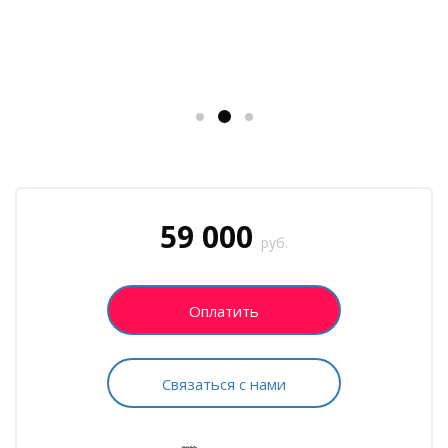
Блоки
Пропустить [Cocoon] Запись на курс (Пользовательский)
59 000
руб.
Оплатить
Связаться с нами