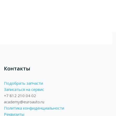
Блоки
Контакты
Подобрать запчасти
Записаться на сервис
+7 812 210 04 02
academy@euroauto.ru
Политика конфиденциальности
Реквизиты