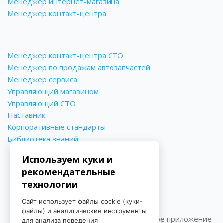
Менеджер интернет-магазина
Менеджер контакт-центра
Менеджер контакт-центра СТО
Менеджер по продажам автозапчастей
Менеджер сервиса
Управляющий магазином
Управляющий СТО
Наставник
Корпоративные стандарты
Библиотека знаний
Используем куки и
рекомендательные
технологии
Сайт использует файлы cookie (куки-
файлы) и аналитические инструменты
Принимаем к оплате
Мобильное приложение
для анализа поведения