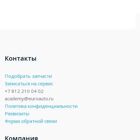
Блоки
Контакты
Подобрать запчасти
Записаться на сервис
+7 812 210 04 02
academy@euroauto.ru
Политика конфиденциальности
Реквизиты
Форма обратной связи
Компания