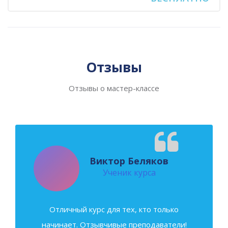
Пропустить [Cocoon] Слайдер отзывов (Стиль 2)
Отзывы
Отзывы о мастер-классе
Виктор Беляков
Ученик курса
Отличный курс для тех, кто только
начинает. Отзывчивые преподаватели!