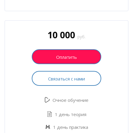
Блоки
Пропустить [Cocoon] Запись на курс (Пользовательский)
10 000
руб.
Оплатить
Связаться с нами
Очное обучение
1 день теория
1 день практика