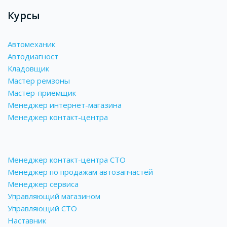
Курсы
Автомеханик
Автодиагност
Кладовщик
Мастер ремзоны
Мастер-приемщик
Менеджер интернет-магазина
Менеджер контакт-центра
Менеджер контакт-центра СТО
Менеджер по продажам автозапчастей
Менеджер сервиса
Управляющий магазином
Управляющий СТО
Наставник