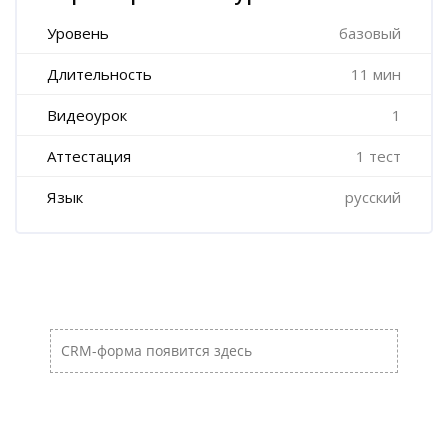
Уровень
базовый
Длительность
11 мин
Видеоурок
1
Аттестация
1 тест
Язык
русский
Пропустить [Cocoon] Пользовательский HTML