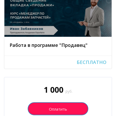
Работа в программе "Продавец"
БЕСПЛАТНО
Блоки
Пропустить [Cocoon] Запись на курс (Пользовательский)
1 000
руб.
Оплатить