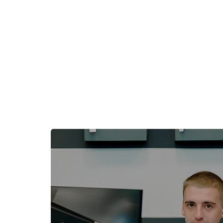
Пропустить [Cocoon] Избранное событие