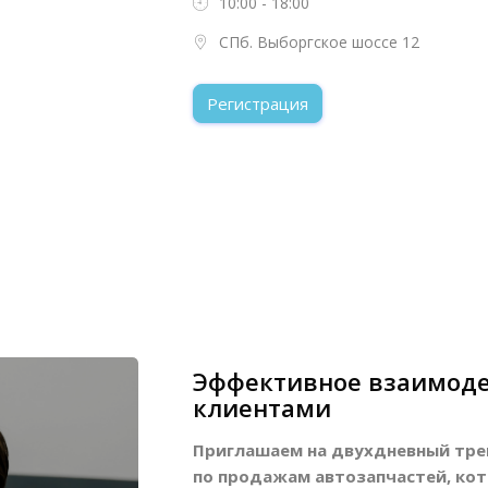
10:00 - 18:00
СПб. Выборгское шоссе 12
Регистрация
Эффективное взаимоде
клиентами
Приглашаем на двухдневный тре
по продажам автозапчастей, кото