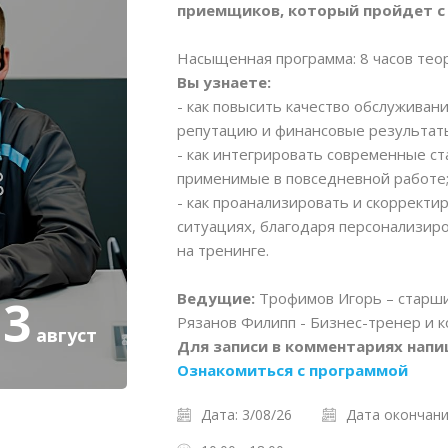
приемщиков, который пройдет с 3
Насыщенная программа: 8 часов теор
Вы узнаете:
- как повысить качество обслуживани
репутацию и финансовые результаты
- как интегрировать современные ст
применимые в повседневной работе
- как проанализировать и скорректи
ситуациях, благодаря персонализир
на тренинге.
Ведущие:
Трофимов Игорь – старши
3
Рязанов Филипп - Бизнес-тренер и к
август
Для записи в комментариях нап
Ознакомиться с программой
Дата: 3/08/26
Дата окончания