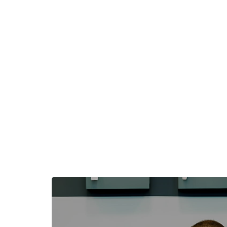
Пропустить [Cocoon] Избранное событие