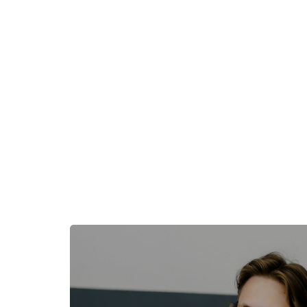
Пропустить [Cocoon] Избранное событие