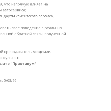
я, что напрямую влияет на
 автосервиса;
андарты клиентского сервиса,
;
ровать свое поведение в реальных
ованной обратной связи, полученной
й преподаватель Академии.
онсультант
ишите "Практикум"
: 5/08/26