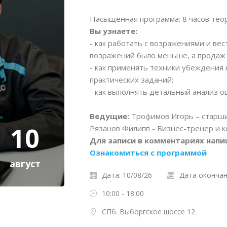
Насыщенная программа: 8 часов теор
Вы узнаете:
- как работать с возражениями и вес
возражений было меньше, а продаж
- как применять техники убеждения
практических заданий;
- как выполнять детальный анализ о
Ведущие:
Трофимов Игорь – старши
10
Рязанов Филипп - Бизнес-тренер и к
Для записи в комментариях нап
Ознакомиться с программой
август
Дата: 10/08/26
Дата окончан
10:00 - 18:00
СПб. Выборгское шоссе 12