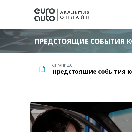
ПРЕДСТОЯЩИЕ СОБЫТИЯ 
Перейти к основному содержанию
СТРАНИЦА
Предстоящие события 
Блоки
Пропустить [Cocoon] Избранное событие