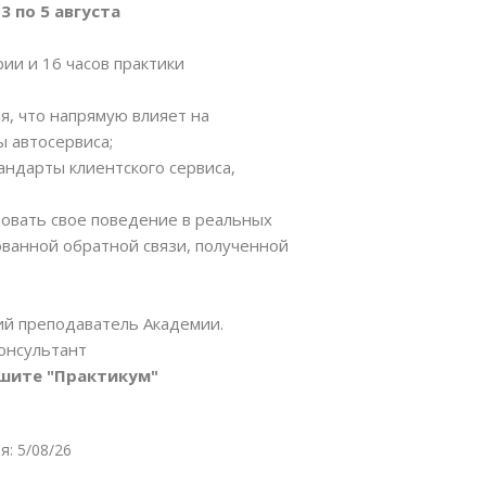
 по 5 августа
ии и 16 часов практики
я, что напрямую влияет на
 автосервиса;
андарты клиентского сервиса,
;
ровать свое поведение в реальных
ованной обратной связи, полученной
й преподаватель Академии.
онсультант
ишите "Практикум"
: 5/08/26