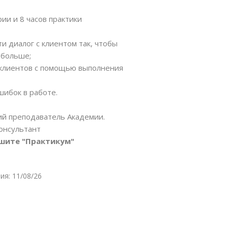
ии и 8 часов практики
ти диалог с клиентом так, чтобы
 больше;
 клиентов с помощью выполнения
шибок в работе.
й преподаватель Академии.
онсультант
ишите "Практикум"
ия: 11/08/26