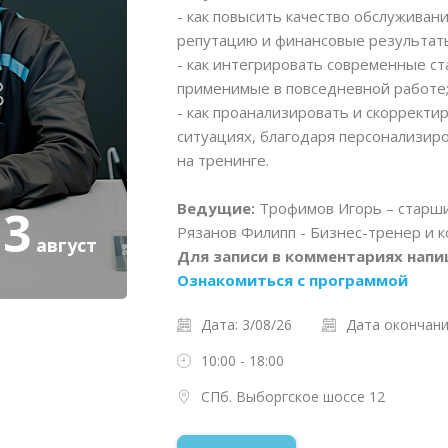
- как повысить качество обслуживани
репутацию и финансовые результаты
- как интегрировать современные ст
применимые в повседневной работе
- как проанализировать и скорректи
ситуациях, благодаря персонализир
на тренинге.
Ведущие:
Трофимов Игорь – старши
3
Рязанов Филипп - Бизнес-тренер и к
август
Для записи в комментариях нап
Ознакомиться с программой
Дата: 3/08/26
Дата окончания
10:00 - 18:00
СПб. Выборгское шоссе 12