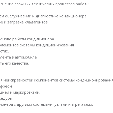
яснение сложных технических процессов работы
м обслуживании и диагностике кондиционера.
 и заправке хладагентов.
основе работы кондиционера.
элементов системы кондиционирования.
стях.
гента в автомобиле.
ь его качества.
ия неисправностей компонентов системы кондиционирования
 фреон.
цией и маркировками.
цедуры.
нера с другими системами, узлами и агрегатами.