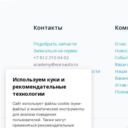
Контакты
Ком
Подобрать запчасти
О нас
Записаться на сервис
Новос
+7 812 210 04 02
Событ
academy@euroauto.ru
Ваши 
Политика конфиденциальности
Наши 
Реквизиты
Вакан
Используем куки и
Форма обратной связи
Устав
рекомендательные
Поло
технологии
Сайт использует файлы cookie (куки-
файлы) и аналитические инструменты
для анализа поведения
пользователей. Также могут
применяться рекомендательные