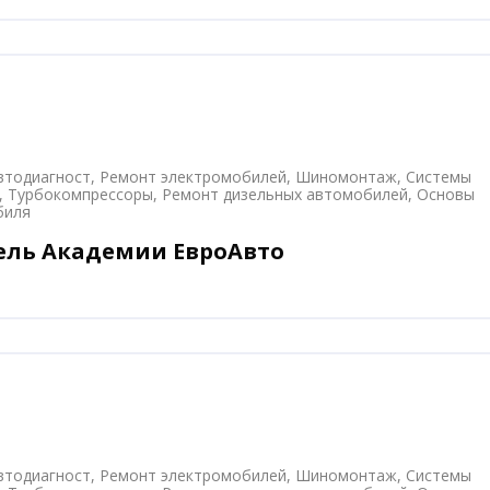
втодиагност, Ремонт электромобилей, Шиномонтаж, Системы
, Турбокомпрессоры, Ремонт дизельных автомобилей, Основы
биля
ель Академии ЕвроАвто
втодиагност, Ремонт электромобилей, Шиномонтаж, Системы