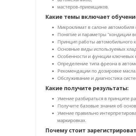
мастеров-приемщиков.
Какие темы включает обучени
Микроклимат в салоне автомобиля 
Понятие и параметры "кондиции во
Принцип работы автомобильного 
Основные виды используемых хлад
Особенности и функции ключевых 
Определение типа фреона в автом
Рекомендации по дозировке масла
Обслуживание и диагностика сист
Какие получите результаты:
Умение разбираться в принципе р
Получите базовые знания об осно
Умение правильно интерпретирова
маркировках.
Почему стоит зарегистрироват