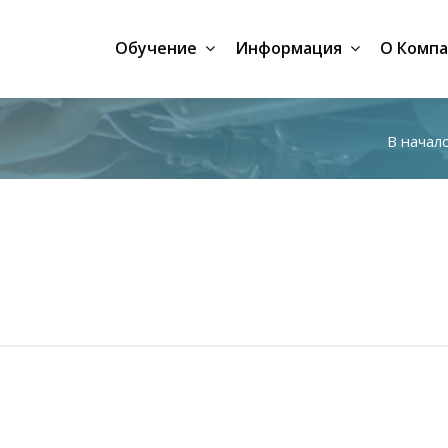
Обучение
Информация
О Комп
В начал