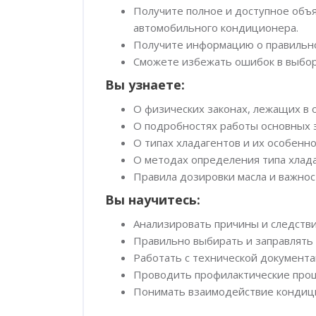
Получите полное и доступное объ
автомобильного кондиционера.
Получите информацию о правильно
Сможете избежать ошибок в выборе
Вы узнаете:
О физических законах, лежащих в 
О подробностях работы основных 
О типах хладагентов и их особенно
О методах определения типа хлада
Правила дозировки масла и важност
Вы научитесь:
Анализировать причины и следств
Правильно выбирать и заправлять
Работать с технической документа
Проводить профилактические про
Понимать взаимодействие кондицио