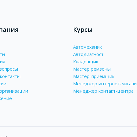
пания
Курсы
Автомеханик
ти
Автодиагност
ия
Кладовщик
вопросы
Мастер ремзоны
контакты
Мастер-приемщик
сии
Менеджер интернет-магази
 организации
Менеджер контакт-центра
жение