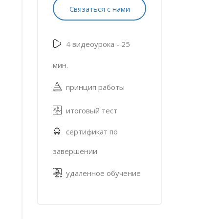
Связаться с нами
4 видеоурока - 25
мин.
принцип работы
итоговый тест
сертификат по
завершении
удаленное обучение