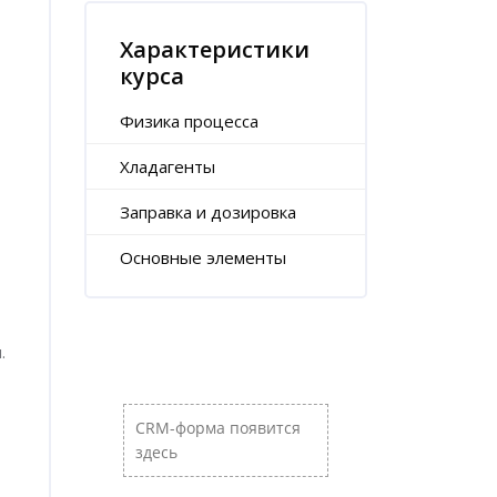
Пропустить [Cocoon] Характеристики курса (Расш
Характеристики
курса
Физика процесса
Хладагенты
Заправка и дозировка
Основные элементы
Пропустить [Cocoon] Пользовательский HTML
.