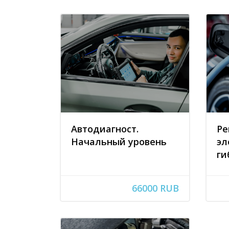
Автодиагност.
Ре
Начальный уровень
эл
ги
66000 RUB