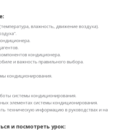
е:
(температура, влажность, движение воздуха).
здуха".
кондиционера.
агентов.
компонентов кондиционера.
обиле и важность правильного выбора.
.
емы кондиционирования.
аботы системы кондиционирования.
вных элементах системы кондиционирования.
ть техническую информацию в руководствах и на
ься и посмотреть урок: