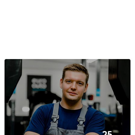
Пропустить [Cocoon] Избранное событие
25