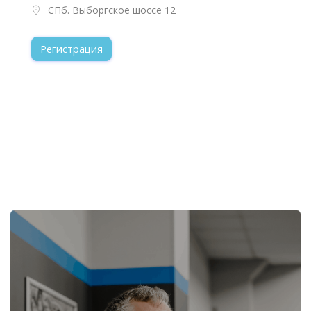
СПб. Выборгское шоссе 12
Регистрация
Пропустить [Cocoon] Избранное событие