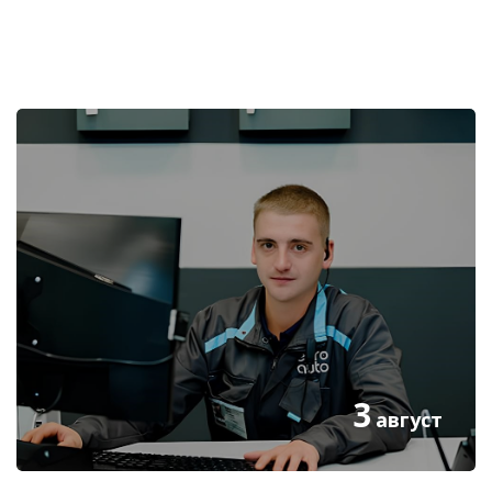
Пропустить [Cocoon] Избранное событие
3
август