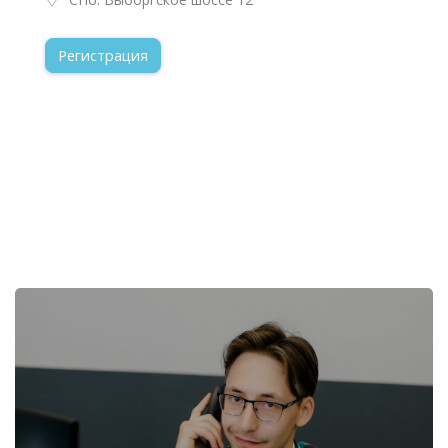
Регистрация
Пропустить [Cocoon] Избранное событие