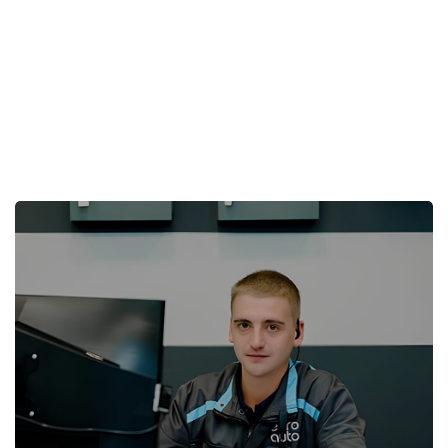
Пропустить [Cocoon] Избранное событие