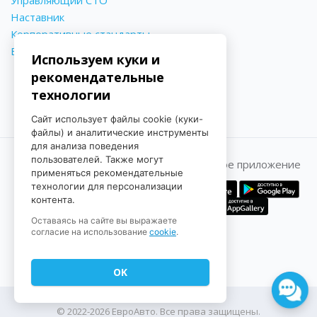
Управляющий СТО
Наставник
Корпоративные стандарты
Библиотека знаний
Используем куки и
рекомендательные
технологии
Сайт использует файлы cookie (куки-
файлы) и аналитические инструменты
для анализа поведения
пользователей. Также могут
Принимаем к оплате
Мобильное приложение
применяться рекомендательные
технологии для персонализации
контента.
Оставаясь на сайте вы выражаете
согласие на использование
cookie
.
OK
© 2022-2026 ЕвроАвто. Все права защищены.