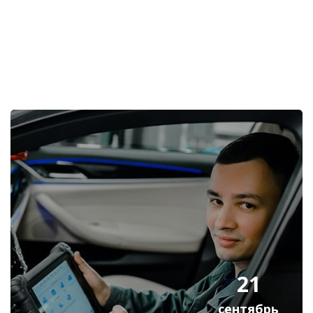
Пропустить [Cocoon] Избранное событие
21
сентябрь