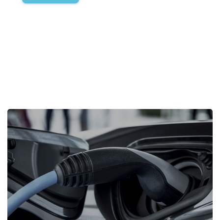
Пропустить [Cocoon] Избранное событие