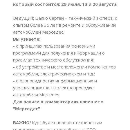
который состоится: 29 июля, 13 и 20 августа
Ведущий: Цалко Сергей – технический эксперт, с
опытом более 35 лет в ремонте и обслуживании
автомобилей Мерседес.
Вы узнаете:
- о принципах пользования основными
программами для получения информации о
правилах технического обслуживания;
- об устройстве и местоположении компонентов
автомобиля, электрических схем и т.д.;
- о разновидностях информационных и
управляющих шин в электропроводке
автомобиля Mercedes.
Для записи в комментариях напишите
"Мерседес"
ВАЖНО!
Курс будет полезен техническим
специалистам с опытом работы на СТО,