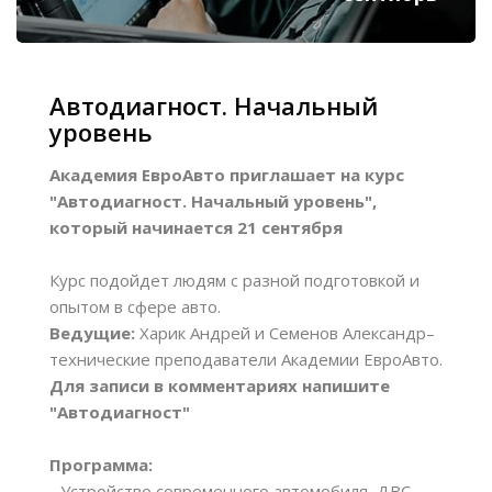
Автодиагност. Начальный
уровень
Академия ЕвроАвто приглашает на курс
"Автодиагност. Начальный уровень",
который начинается 21 сентября
Курс подойдет людям с разной подготовкой и
опытом в сфере авто.
Ведущие:
Харик Андрей и Семенов Александр–
технические преподаватели Академии ЕвроАвто.
Для записи в комментариях напишите
"Автодиагност"
Программа:
- Устройство современного автомобиля, ДВС,