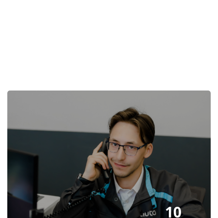
Пропустить [Cocoon] Избранное событие
10