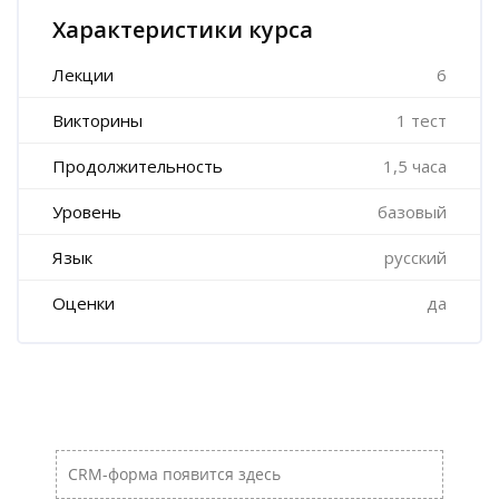
Характеристики курса
Лекции
6
Викторины
1 тест
Продолжительность
1,5 часа
Уровень
базовый
Язык
русский
Оценки
да
Пропустить [Cocoon] Пользовательский HTML