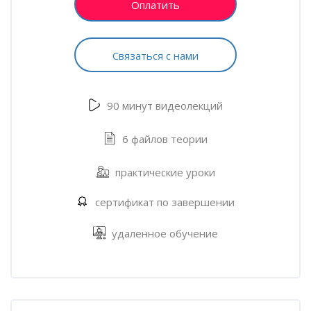
Оплатить
Связаться с нами
90 минут видеолекций
6 файлов теории
практические уроки
сертификат по завершении
удаленное обучение
Пропустить [Cocoon] Характеристики курса