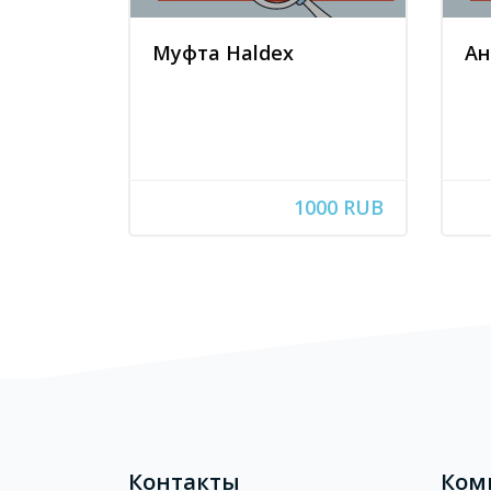
Муфта Haldex
Ан
1000 RUB
Блоки
Блоки
Контакты
Ком