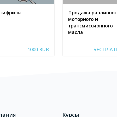
тифризы
Продажа разливног
моторного и
трансмиссионного
масла
1000 RUB
БЕСПЛАТ
пания
Курсы