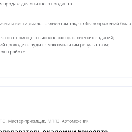
я продаж для опытного продавца.
иями и вести диалог с клиентом так, чтобы возражений было
ентов с помощью выполнения практических заданий;
ий проходить аудит с максимальным результатом;
к в работе.
ТО, Мастер-приемщик, МППЗ, Автомеханик
еподаватель Академии ЕвроАвто