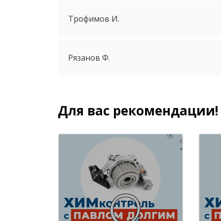
Трофимов И.
Рязанов Ф.
Для вас рекомендации!
Пропустить [Cocoon] Похожие курсы