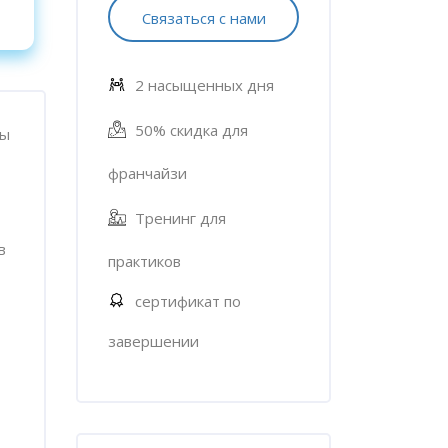
Связаться с нами
2 насыщенных дня
50% скидка для
вы
франчайзи
Тренинг для
в
практиков
сертификат по
завершении
Пропустить [Cocoon] Характеристики курса (Расш