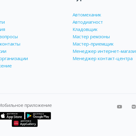
Автомеханик
ти
Автодиагност
ия
Кладовщик
вопросы
Мастер ремзоны
контакты
Мастер-приемщик
сии
Менеджер интернет-магази
 организации
Менеджер контакт-центра
жение
Мобильное приложение