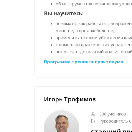
об инструментах повышения уровн
Вы научитесь:
понимать, как работать с возражен
меньше, а продаж больше;
применять техники убеждения кли
с помощью практических упражнен
выполнять детальный анализ ошибо
Программа тренинга-практикума
Пропустить [Cocoon] Наставник курса
Игорь Трофимов
300 учеников
Руководитель С
Старший пр