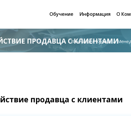
Обучение
Информация
О Ком
СТВИЕ ПРОДАВЦА С КЛИЕНТАМИ
В начало
Курсов
Менеджер 
йствие продавца с клиентами
L