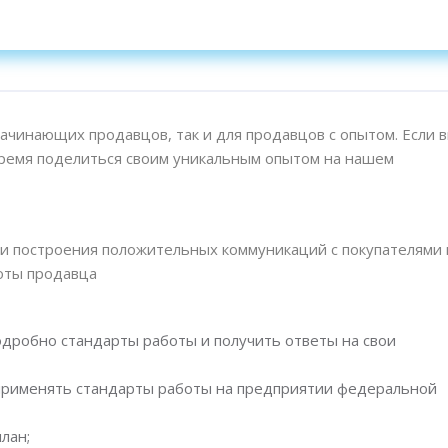
начинающих продавцов, так и для продавцов с опытом. Если 
 время поделиться своим уникальным опытом на нашем
и построения положительных коммуникаций с покупателями 
боты продавца
дробно стандарты работы и получить ответы на свои
 применять стандарты работы на предприятии федеральной
лан;