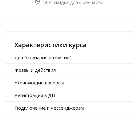
50% скидка для франчайзи
Пропустить [Cocoon] Характеристики курса (Расширенный)
Характеристики курса
Два "сценария развития"
Фразы и действия
Уточняющие вопросы
Регистрация в ДП
Подключение к мессенджерам
Пропустить [Cocoon] Пользовательский HTML