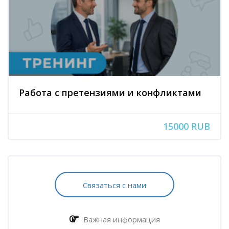
Работа с претензиями и конфликтами
15000 RUB
Блоки
Пропустить [Cocoon] Запись на курс (Пользовательский)
Связаться с нами
Важная информация