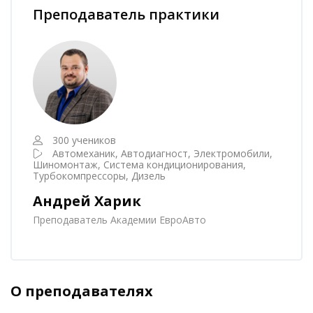
Преподаватель практики
300 учеников
Автомеханик, Автодиагност, Электромобили,
Шиномонтаж, Система кондиционирования,
Турбокомпрессоры, Дизель
Андрей Харик
Преподаватель Академии ЕвроАвто
О преподавателях
Пропустить [Cocoon] Аккордеон