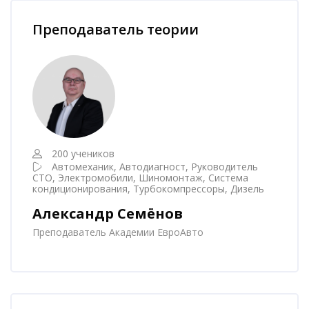
Пропустить [Cocoon] Наставник курса
Преподаватель теории
200 учеников
Автомеханик, Автодиагност, Руководитель
СТО, Электромобили, Шиномонтаж, Система
кондиционирования, Турбокомпрессоры, Дизель
Александр Семёнов
Преподаватель Академии ЕвроАвто
Пропустить [Cocoon] Наставник курса