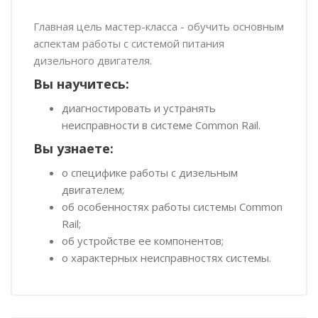
Пропустить [Cocoon] Обзор курса
Главная цель мастер-класса - обучить основным
аспектам работы с системой питания
дизельного двигателя.
Вы научитесь:
диагностировать и устранять
неисправности в системе Common Rail.
Вы узнаете:
о специфике работы с дизельным
двигателем;
об особенностях работы системы Common
Rail;
об устройстве ее компонентов;
о характерных неисправностях системы.