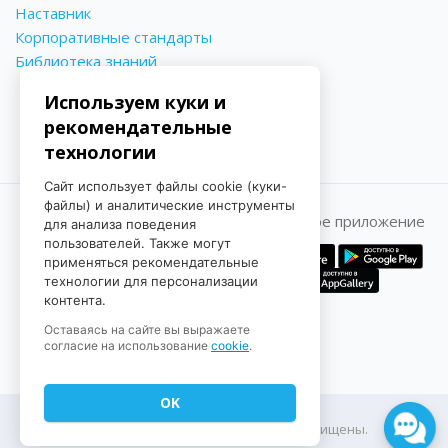
Наставник
Корпоративные стандарты
Библиотека знаний
Используем куки и
рекомендательные
технологии
Сайт использует файлы cookie (куки-
файлы) и аналитические инструменты
Принимаем к оплате
Мобильное приложение
для анализа поведения
пользователей. Также могут
применяться рекомендательные
технологии для персонализации
контента.
Оставаясь на сайте вы выражаете
согласие на использование
cookie
.
OK
© 2022-2026 ЕвроАвто. Все права защищены.