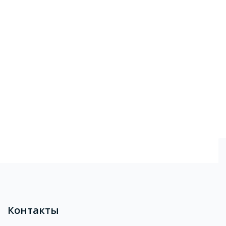
Блоки
Контакты