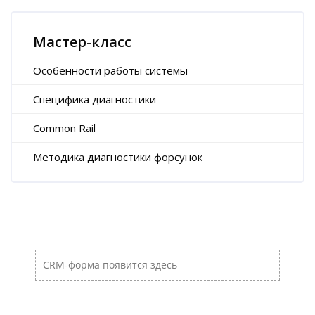
Пропустить [Cocoon] Характеристики курса (Расширенный)
Мастер-класс
Особенности работы системы
Специфика диагностики
Common Rail
Методика диагностики форсунок
Пропустить [Cocoon] Пользовательский HTML