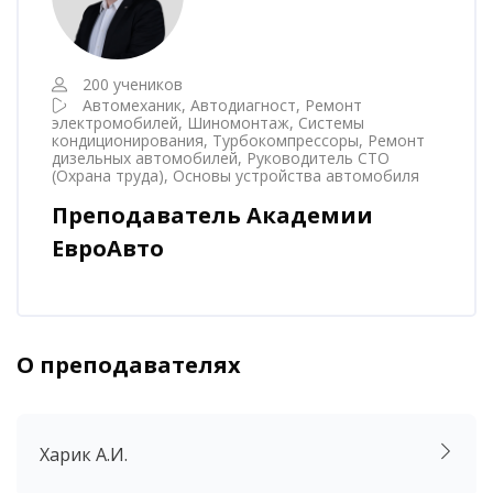
200 учеников
Автомеханик, Автодиагност, Ремонт
электромобилей, Шиномонтаж, Системы
кондиционирования, Турбокомпрессоры, Ремонт
дизельных автомобилей, Руководитель СТО
(Охрана труда), Основы устройства автомобиля
Преподаватель Академии
ЕвроАвто
О преподавателях
Пропустить [Cocoon] Аккордеон
Харик А.И.