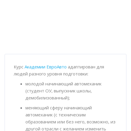
Пропустить [Cocoon] Обзор курса
Курс
Академии ЕвроАвто
адаптирован для
людей разного уровня подготовки:
молодой начинающий автомеханик
(студент ОУ, выпускник школы,
демобилизованный);
меняющий сферу начинающий
автомеханик (с техническим
образованием или без него, возможно, из
другой отрасли с желанием изменить