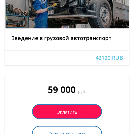
Введение в грузовой автотранспорт
42120 RUB
Блоки
Пропустить [Cocoon] Запись на курс (Пользовательский)
59 000
руб.
Оплатить
Связаться с нами