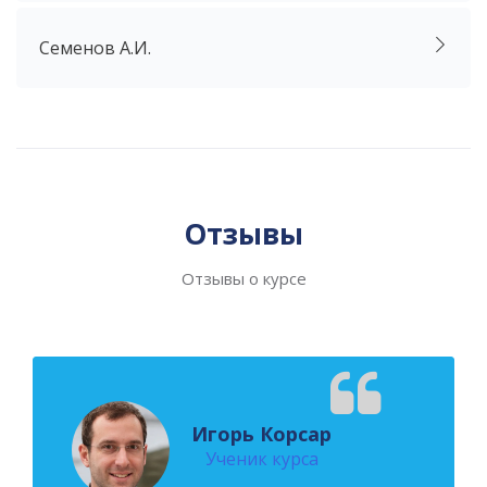
Семенов А.И.
Пропустить [Cocoon] Слайдер отзывов (Стиль 2)
Отзывы
Отзывы о курсе
Игорь Корсар
Ученик курса