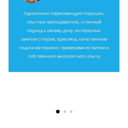
Однозначно порекомендую! Хорошие,
опытные преподаватели, отличный
подход к своему делу, интересные
занятия (теория, практика), качественная
подача материала с примерами из жизни и
собственного многолетнего опыта.