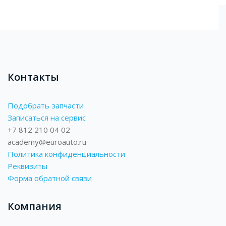
Блоки
Контакты
Подобрать запчасти
Записаться на сервис
+7 812 210 04 02
academy@euroauto.ru
Политика конфиденциальности
Реквизиты
Форма обратной связи
Компания