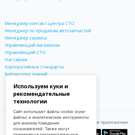
Менеджер контакт-центра СТО
Менеджер по продажам автозапчастей
Менеджер сервиса
Управляющий магазином
Управляющий СТО
Наставник
Корпоративные стандарты
Библиотека знаний
Используем куки и
рекомендательные
технологии
Сайт использует файлы cookie (куки-
файлы) и аналитические инструменты
Принимаем к оплате
Мобильное приложение
для анализа поведения
пользователей. Также могут
применяться рекомендательные