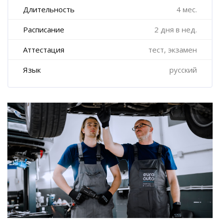
Длительность
4 мес.
Расписание
2 дня в нед.
Аттестация
тест, экзамен
Язык
русский
Пропустить [Cocoon] Пользовательский HTML