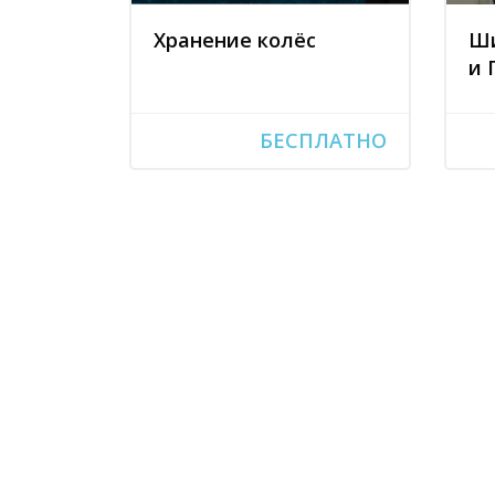
Хранение колёс
Ши
и 
БЕСПЛАТНО