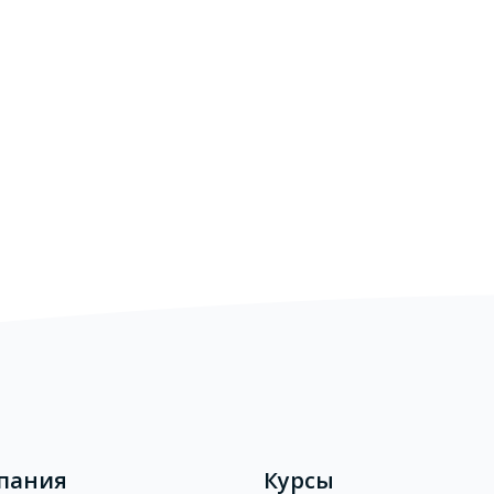
пания
Курсы