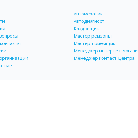
Автомеханик
ти
Автодиагност
ия
Кладовщик
вопросы
Мастер ремзоны
контакты
Мастер-приемщик
сии
Менеджер интернет-магази
 организации
Менеджер контакт-центра
жение
Мобильное приложение