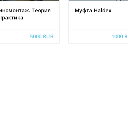
номонтаж. Теория
Муфта Haldex
Практика
5000 RUB
1000 