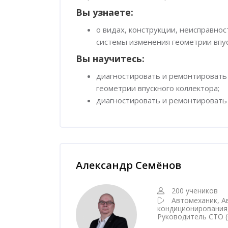
Вы узнаете:
о видах, конструкции, неисправно
системы изменения геометрии впус
Вы научитесь:
диагностировать и ремонтировать 
геометрии впускного коллектора;
диагностировать и ремонтировать 
Пропустить [Cocoon] Наставник курса
Александр Семёнов
200 учеников
Автомеханик, А
кондиционирования
Руководитель СТО (