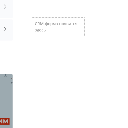
Пропустить [Cocoon] Пользовательский HTML