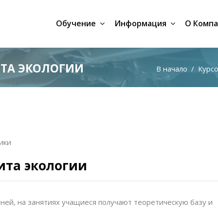
Обучение
Информация
О Комп
ТА ЭКОЛОГИИ
В начало
Курс
ики
ита экологии
дней, на занятиях учащиеся получают теоретическую базу и