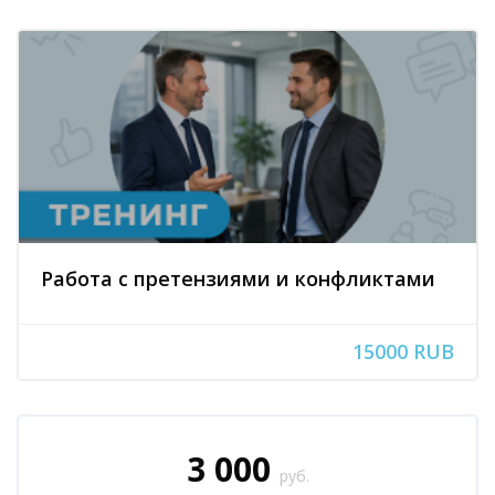
Работа с претензиями и конфликтами
15000 RUB
Блоки
Пропустить [Cocoon] Запись на курс (Пользовательский)
3 000
руб.