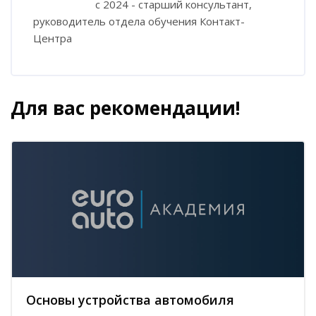
с 2024 - старший консультант,
руководитель отдела обучения Контакт-
Центра
Для вас рекомендации!
Блоки
Пропустить [Cocoon] Похожие курсы
Основы устройства автомобиля