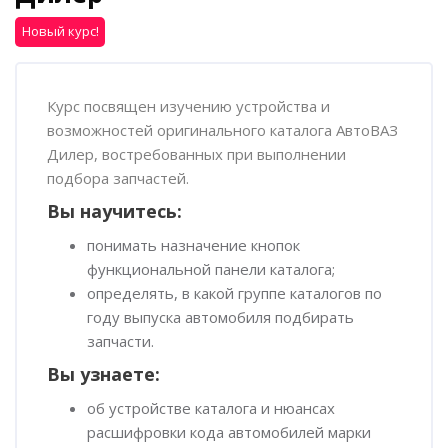
Новый курс!
Пропустить [Cocoon] Обзор курса
Курс посвящен изучению устройства и
возможностей оригинального каталога АвтоВАЗ
Дилер, востребованных при выполнении
подбора запчастей.
Вы научитесь:
понимать назначение кнопок
функциональной панели каталога;
определять, в какой группе каталогов по
году выпуска автомобиля подбирать
запчасти.
Вы узнаете:
об устройстве каталога и нюансах
расшифровки кода автомобилей марки