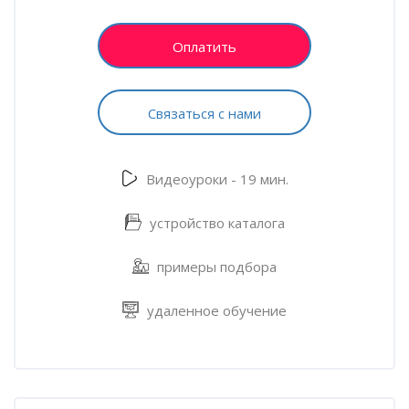
Оплатить
Связаться с нами
Видеоуроки - 19 мин.
устройство каталога
примеры подбора
удаленное обучение
Пропустить [Cocoon] Характеристики курса (Расширенный)