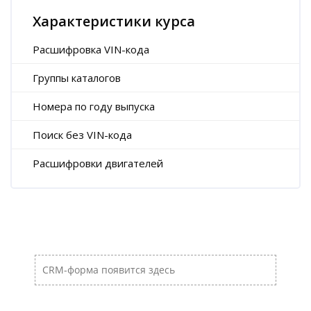
Характеристики курса
Расшифровка VIN-кода
Группы каталогов
Номера по году выпуска
Поиск без VIN-кода
Расшифровки двигателей
Пропустить [Cocoon] Пользовательский HTML