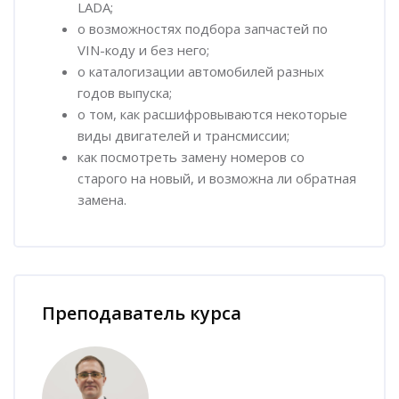
LADA;
о возможностях подбора запчастей по
VIN
-коду и без него;
о каталогизации автомобилей разных
годов выпуска;
о том, как расшифровываются некоторые
виды двигателей и трансмиссии;
как посмотреть замену номеров со
старого на новый, и возможна ли обратная
замена.
Пропустить [Cocoon] Наставник курса
Преподаватель курса