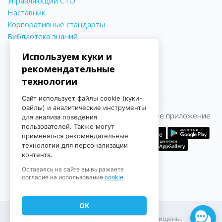
Управляющий СТО
Наставник
Корпоративные стандарты
Библиотека знаний
Используем куки и
рекомендательные
технологии
Сайт использует файлы cookie (куки-
файлы) и аналитические инструменты
Принимаем к оплате
Мобильное приложение
для анализа поведения
пользователей. Также могут
применяться рекомендательные
технологии для персонализации
контента.
Оставаясь на сайте вы выражаете
согласие на использование
cookie
.
OK
© 2022-2026 ЕвроАвто. Все права защищены.