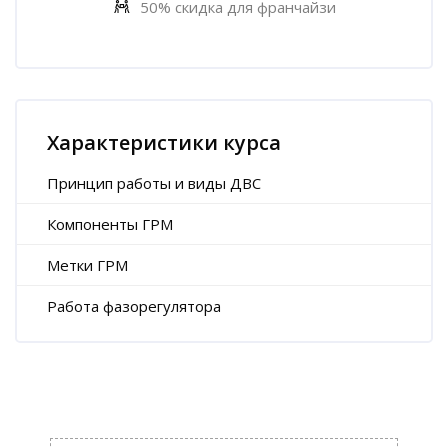
50% скидка для франчайзи
Пропустить [Cocoon] Характеристики курса (Расширенный)
Характеристики курса
Принцип работы и виды ДВС
Компоненты ГРМ
Метки ГРМ
Работа фазорегулятора
Пропустить [Cocoon] Пользовательский HTML