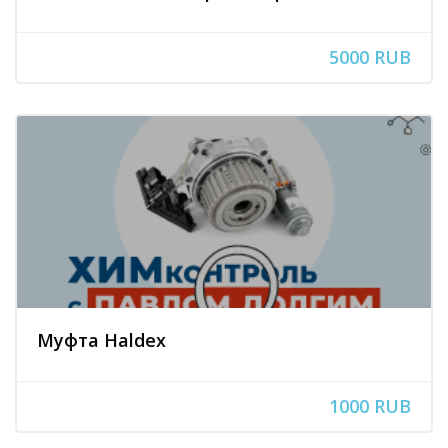
5000 RUB
Муфта Haldex
1000 RUB