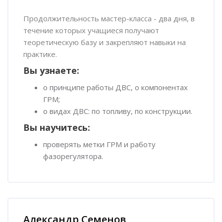
Пропустить [Cocoon] Обзор курса
Продолжительность мастер-класса - два дня, в
течение которых учащиеся получают
теоретическую базу и закрепляют навыки на
практике.
Вы узнаете:
о принципе работы ДВС, о компонентах
ГРМ;
о видах ДВС: по топливу, по конструкции.
Вы научитесь:
проверять метки ГРМ и работу
фазорегулятора.
Пропустить [Cocoon] Наставник курса
Александр Семенов