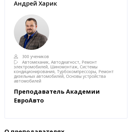
Андрей Харик
300 учеников
Автомеханик, Автодиагност, Ремонт
электромобилей, Шиномонтаж, Системы
кондиционирования, Турбокомпрессоры, Ремонт
дизельных автомобилей, Основы устройства
автомобилей
Преподаватель Академии
ЕвроАвто
О преподавателях
Пропустить [Cocoon] Аккордеон