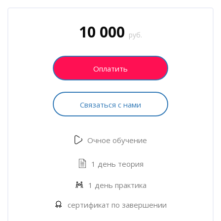
Блоки
Пропустить [Cocoon] Запись на курс (Пользовательский)
10 000
руб.
Оплатить
Связаться с нами
Очное обучение
1 день теория
1 день практика
сертификат по завершении