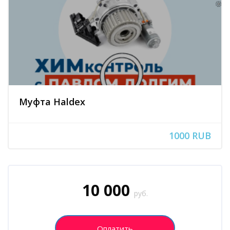
Муфта Haldex
1000 RUB
Блоки
Пропустить [Cocoon] Запись на курс (Пользовательский)
10 000
руб.
Оплатить