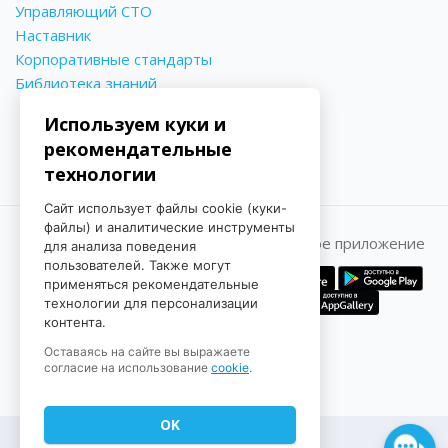
Управляющий СТО
Наставник
Корпоративные стандарты
Библиотека знаний
Используем куки и
рекомендательные
технологии
Сайт использует файлы cookie (куки-
файлы) и аналитические инструменты
Принимаем к оплате
Мобильное приложение
для анализа поведения
пользователей. Также могут
применяться рекомендательные
технологии для персонализации
контента.
Оставаясь на сайте вы выражаете
согласие на использование
cookie
.
OK