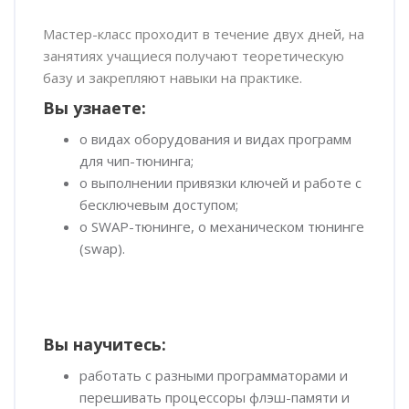
Пропустить [Cocoon] Обзор курса
Мастер-класс проходит в течение двух дней, на
занятиях учащиеся получают теоретическую
базу и закрепляют навыки на практике.
Вы узнаете:
о видах оборудования и видах программ
для чип-тюнинга;
о выполнении привязки ключей и работе с
бесключевым доступом;
о SWAP-тюнинге, о механическом тюнинге
(swap).
Вы научитесь:
работать с разными программаторами и
перешивать процессоры флэш-памяти и