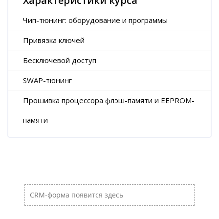
Характеристики курса
Чип-тюнинг: оборудование и программы
Привязка ключей
Бесключевой доступ
SWAP-тюнинг
Прошивка процессора флэш-памяти и EEPROM-
памяти
Пропустить [Cocoon] Пользовательский HTML