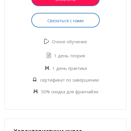
Связаться с нами
Очное обучение
1 день теория
1 день практика
сертификат по завершении
50% скидка для франчайзи
Пропустить [Cocoon] Характеристики курса (Расширенный)