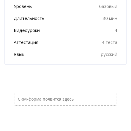
Уровень
базовый
Длительность
30 мин
Видеоуроки
4
Аттестация
4 теста
Язык
русский
Пропустить [Cocoon] Пользовательский HTML