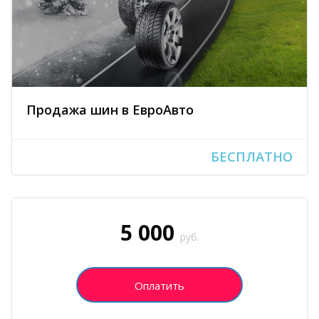
Продажа шин в ЕвроАвто
БЕСПЛАТНО
Блоки
Пропустить [Cocoon] Запись на курс (Пользовательский)
5 000
руб.
Оплатить