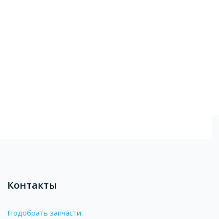
Блоки
Контакты
Подобрать запчасти