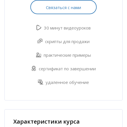
Связаться с нами
30 минут видеоуроков
скрипты для продажи
практические примеры
сертификат по завершении
удаленное обучение
Пропустить [Cocoon] Характеристики курса (Расширенный)
Характеристики курса