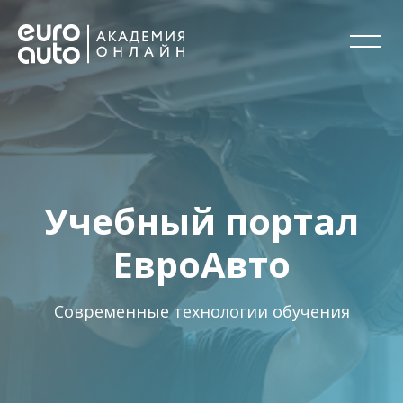
Пропустить [Cocoon] Слайдер (Стиль 1)
Учебный портал
ЕвроАвто
Современные технологии обучения