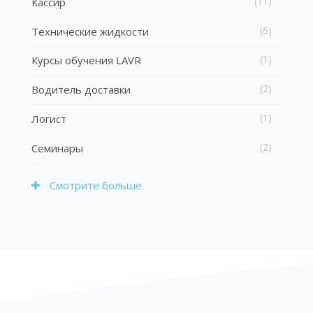
(11)
Кассир
(6)
Технические жидкости
(1)
Курсы обучения LAVR
(2)
Водитель доставки
(1)
Логист
(2)
Семинары
Смотрите больше
Блоки