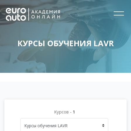
КУРСЫ ОБУЧЕНИЯ LAVR
Перейти к основному содержанию
Блоки
Блоки
Курсов -
1