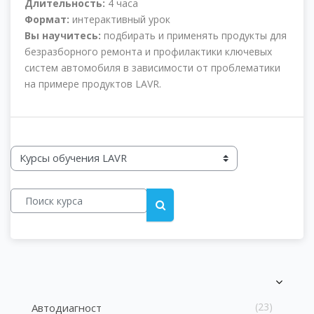
Длительность:
4 часа
Формат:
интерактивный урок
Вы научитесь:
подбирать и применять продукты для
безразборного ремонта и профилактики ключевых
систем автомобиля в зависимости от проблематики
на примере продуктов LAVR.
Категории курсов
Поиск курса
Поиск курса
Блоки
Блоки
Пропустить [Cocoon] Список категорий курсов
(23)
Автодиагност