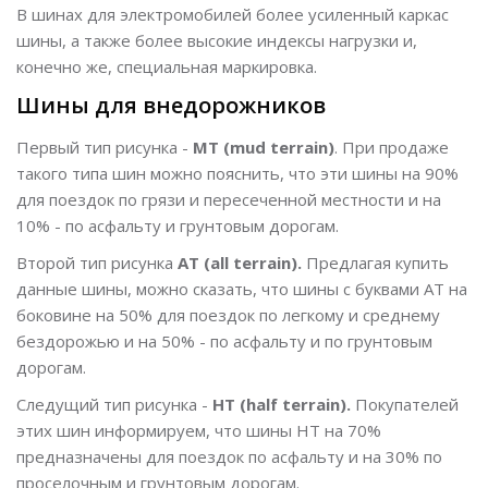
В шинах для электромобилей более усиленный каркас
шины, а также более высокие индексы нагрузки и,
конечно же, специальная маркировка.
Шины для внедорожников
Первый тип рисунка -
MT (mud terrain)
. При продаже
такого типа шин можно пояснить, что эти шины на 90%
для поездок по грязи и пересеченной местности и на
10% - по асфальту и грунтовым дорогам.
Второй тип рисунка
AT (all terrain).
Предлагая купить
данные шины, можно сказать, что шины с буквами АТ на
боковине на 50% для поездок по легкому и среднему
бездорожью и на 50% - по асфальту и по грунтовым
дорогам.
Следущий тип рисунка -
HT (half terrain).
Покупателей
этих шин информируем, что шины НТ на 70%
предназначены для поездок по асфальту и на 30% по
проселочным и грунтовым дорогам.