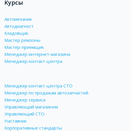
Курсы
Автомеханик
Автодиагност
Кладовщик
Мастер ремзоны
Мастер-приемщик
Менеджер интернет-магазина
Менеджер контакт-центра
Менеджер контакт-центра СТО
Менеджер по продажам автозапчастей
Менеджер сервиса
Управляющий магазином
Управляющий СТО
Наставник
Корпоративные стандарты