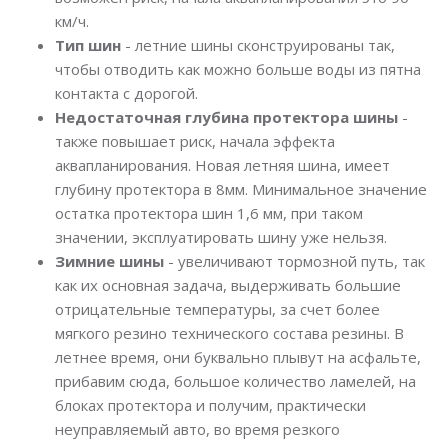
км/ч.
Тип шин
- летние шины сконструированы так,
чтобы отводить как можно больше воды из пятна
контакта с дорогой.
Недостаточная глубина протектора шины
-
также повышает риск, начала эффекта
аквапланирования. Новая летняя шина, имеет
глубину протектора в 8мм. Минимальное значение
остатка протектора шин 1,6 мм, при таком
значении, эксплуатировать шину уже нельзя.
Зимние шины
- увеличивают тормозной путь, так
как их основная задача, выдерживать большие
отрицательные температуры, за счет более
мягкого резино технического состава резины. В
летнее время, они буквально плывут на асфальте,
прибавим сюда, большое количество ламелей, на
блоках протектора и получим, практически
неуправляемый авто, во время резкого