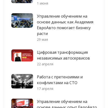
1 июня
Управление обучением на
основе данных: как Академия
ЕвроАвто помогает бизнесу
расти
29 мая
Цифровая трансформация
независимых автосервисов
22 апреля
Работа с претензиями и
конфликтами на СТО
17 апреля
Управление обучением на
основе данных: опыт ЕвроАвто