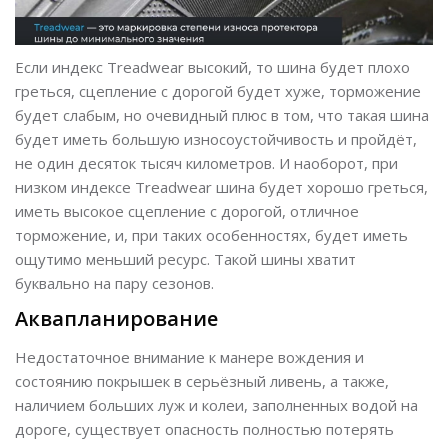
Если индекс Treadwear высокий, то шина будет плохо
греться, сцепление с дорогой будет хуже, торможение
будет слабым, но очевидный плюс в том, что такая шина
будет иметь большую износоустойчивость и пройдёт,
не один десяток тысяч километров. И наоборот, при
низком индексе Treadwear шина будет хорошо греться,
иметь высокое сцепление с дорогой, отличное
торможение, и, при таких особенностях, будет иметь
ощутимо меньший ресурс. Такой шины хватит
буквально на пару сезонов.
Аквапланирование
Недостаточное внимание к манере вождения и
состоянию покрышек в серьёзный ливень, а также,
наличием больших луж и колеи, заполненных водой на
дороге, существует опасность полностью потерять