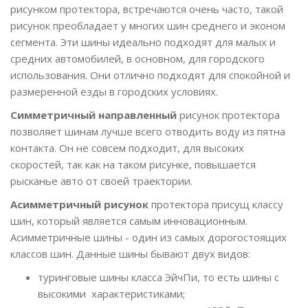
рисунком протектора, встречаются очень часто, такой
рисунок преобладает у многих шин среднего и эконом
сегмента. Эти шины идеально подходят для малых и
средних автомобилей, в основном, для городского
использования. Они отлично подходят для спокойной и
размеренной езды в городских условиях.
Симметричный направленный
рисунок протектора
позволяет шинам лучше всего отводить воду из пятна
контакта. Он не совсем подходит, для высоких
скоростей, так как на таком рисунке, повышается
рысканье авто от своей траектории.
Асимметричный рисунок
протектора присущ классу
шин, который является самым инновационным.
Асимметричные шины - один из самых дорогостоящих
классов шин. Данные шины бывают двух видов:
туринговые шины класса ЭйчПи, то есть шины с
высокими характеристиками;