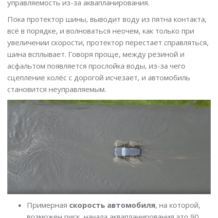
управляемость из-за аквапланирования.
Пока протектор шины, выводит воду из пятна контакта,
всё в порядке, и волноваться неочем, как только при
увеличении скорости, протектор перестает справляться,
шина всплывает. Говоря проще, между резиной и
асфальтом появляется прослойка воды, из-за чего
сцепление колёс с дорогой исчезает, и автомобиль
становится неуправляемым.
Примерная
скорость автомобиля
, на которой,
возможен риск, начала аквапланирования это 90