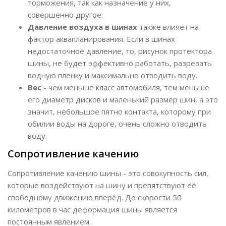
торможения, так как назначение у них,
совершенно другое.
Давление воздуха в шинах
также влияет на
фактор аквапланирования. Если в шинах
недостаточное давление, то, рисунок протектора
шины, не будет эффективно работать, разрезать
водную пленку и максимально отводить воду.
Вес
- чем меньше класс автомобиля, тем меньше
его диаметр дисков и маленький размер шин, а это
значит, небольшое пятно контакта, которому при
обилии воды на дороге, очень сложно отводить
воду.
Сопротивление качению
Сопротивление качению шины - это совокупность сил,
которые воздействуют на шину и препятствуют её
свободному движению вперёд. До скорости 50
километров в час деформация шины является
постоянным явлением.