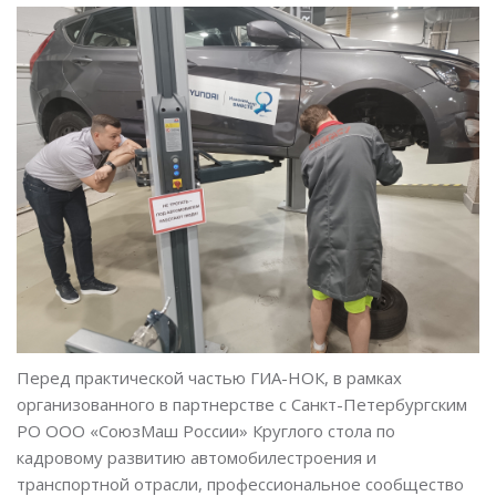
Перед практической частью ГИА-НОК, в рамках
организованного в партнерстве с Санкт-Петербургским
РО ООО «СоюзМаш России» Круглого стола по
кадровому развитию автомобилестроения и
транспортной отрасли, профессиональное сообщество