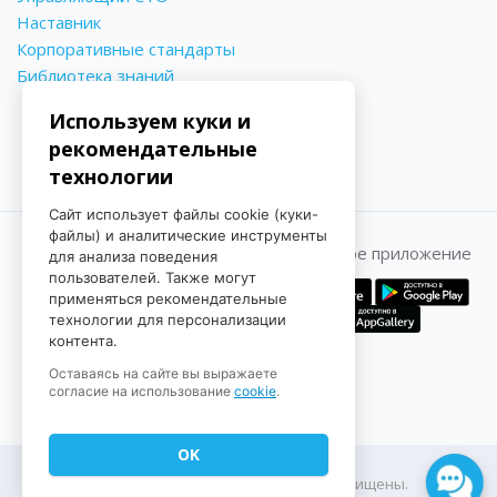
Наставник
Корпоративные стандарты
Библиотека знаний
Используем куки и
рекомендательные
технологии
Сайт использует файлы cookie (куки-
файлы) и аналитические инструменты
Принимаем к оплате
Мобильное приложение
для анализа поведения
пользователей. Также могут
применяться рекомендательные
технологии для персонализации
контента.
Оставаясь на сайте вы выражаете
согласие на использование
cookie
.
OK
© 2022-2026 ЕвроАвто. Все права защищены.