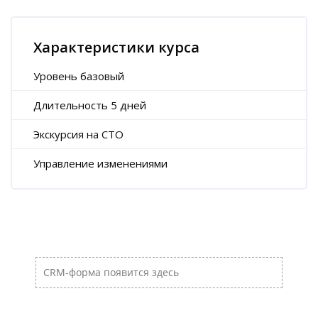
Пропустить [Cocoon] Характеристики курса (Расширенный)
Характеристики курса
Уровень базовый
Длительность 5 дней
Экскурсия на СТО
Управление изменениями
Пропустить [Cocoon] Пользовательский HTML