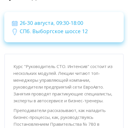
Пропустить [Cocoon] Пользовательский HTML
26-30 августа, 09:30-18:00
СПб. Выборгское шоссе 12
Пропустить [Cocoon] Обзор курса
Курс "Руководитель СТО. Интенсив" состоит из
нескольких модулей. Лекции читают топ-
менеджеры управляющей компании,
руководители предприятий сети ЕвроАвто.
Занятия проводят практикующие специалисты,
эксперты в автосервисе и бизнес-тренеры.
Преподаватели рассказывают, как наладить
бизнес-процессы, как, руководствуясь
Постановлением Правительства № 780 в