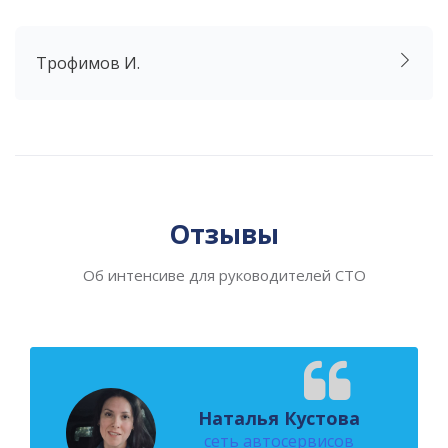
Трофимов И.
Пропустить [Cocoon] Слайдер отзывов (Стиль 2)
Отзывы
Об интенсиве для руководителей СТО
Наталья Кустова
сеть автосервисов