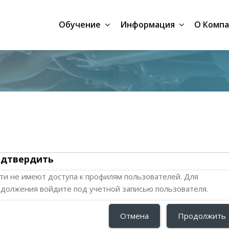
Обучение
Информация
О Комп
дтвердить
ти не имеют доступа к профилям пользователей. Для
должения войдите под учетной записью пользователя.
Отмена
Продолжить