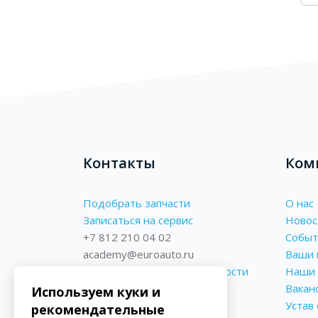
Контакты
Ком
Подобрать запчасти
О нас
Записаться на сервис
Новос
+7 812 210 04 02
Событ
academy@euroauto.ru
Ваши 
Политика конфиденциальности
Наши 
Реквизиты
Вакан
Используем куки и
Форма обратной связи
Устав
рекомендательные