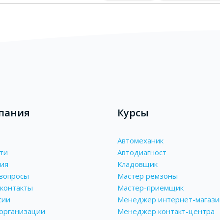
пания
Курсы
Автомеханик
ти
Автодиагност
ия
Кладовщик
вопросы
Мастер ремзоны
контакты
Мастер-приемщик
сии
Менеджер интернет-магази
 организации
Менеджер контакт-центра