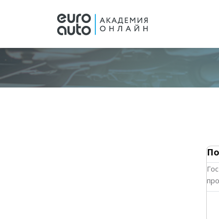
Перейти к основному содержанию
По
Гос
про