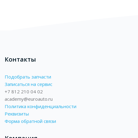
Блоки
Контакты
Подобрать запчасти
Записаться на сервис
+7 812 210 04 02
academy@euroauto.ru
Политика конфиденциальности
Реквизиты
Форма обратной связи