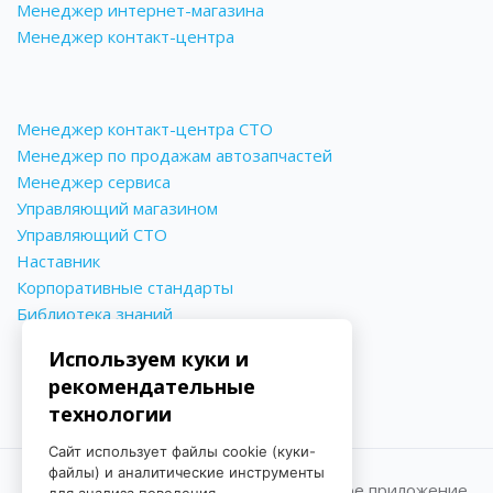
Менеджер интернет-магазина
Менеджер контакт-центра
Менеджер контакт-центра СТО
Менеджер по продажам автозапчастей
Менеджер сервиса
Управляющий магазином
Управляющий СТО
Наставник
Корпоративные стандарты
Библиотека знаний
Используем куки и
рекомендательные
технологии
Сайт использует файлы cookie (куки-
файлы) и аналитические инструменты
Принимаем к оплате
Мобильное приложение