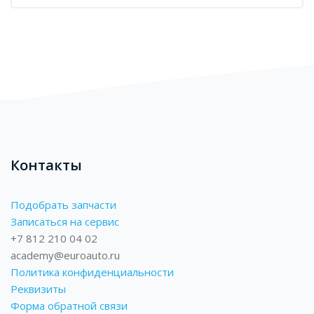
Блоки
Контакты
Подобрать запчасти
Записаться на сервис
+7 812 210 04 02
academy@euroauto.ru
Политика конфиденциальности
Реквизиты
Форма обратной связи