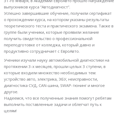
31-го января, в Академии ЕвроАвто прошло награждение
выпускников курса “Автодиагност”.
Успешно завершившие обучение, получили сертификат
о прохождении курса, на котором указаны результаты
теоретического теста и практического экзамена. Также в
группе были ученики, которые проявили желание
получить свидетельство о профессиональной
переподготовке от колледжа, который давно и
продуктивно сотрудничает с ЕвроАвто.
Ученики изучали науку автомобильной диагностики на
протяжении 3-х месяцев, прошли целых 3 ступени, в
которые входили множество необходимых тем:
устройство авто, электрика, ЭБУ, неисправности,
диагностика СУД, CAN-шина, SWAP-тюнинг и многое
другое.
Надеемся, что все полученные знания помогут ребятам
выполнить поставленные задачи и облегчат путь к
целям!