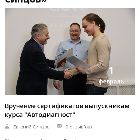
1
февраль
Вручение сертификатов выпускникам
курса "Автодиагност"
Евгений Синцов
0 отзыв(ов)