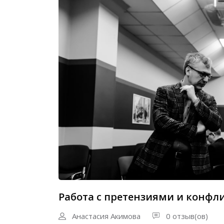
Работа с претензиями и конфл
Анастасия Акимова
0 отзыв(ов)