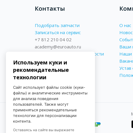
Контакты
Ком
Подобрать запчасти
О нас
Записаться на сервис
Новос
+7 812 210 04 02
Событ
academy@euroauto.ru
Ваши 
Политика конфиденциальности
Наши 
Реквизиты
Вакан
Используем куки и
Форма обратной связи
Устав
рекомендательные
Поло
технологии
Сайт использует файлы cookie (куки-
файлы) и аналитические инструменты
для анализа поведения
пользователей. Также могут
применяться рекомендательные
Принимаем к оплате
технологии для персонализации
контента.
Оставаясь на сайте вы выражаете