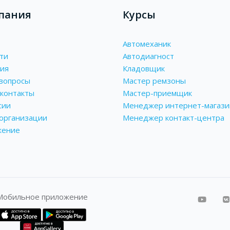
пания
Курсы
Автомеханик
ти
Автодиагност
ия
Кладовщик
вопросы
Мастер ремзоны
контакты
Мастер-приемщик
сии
Менеджер интернет-магази
 организации
Менеджер контакт-центра
жение
Мобильное приложение