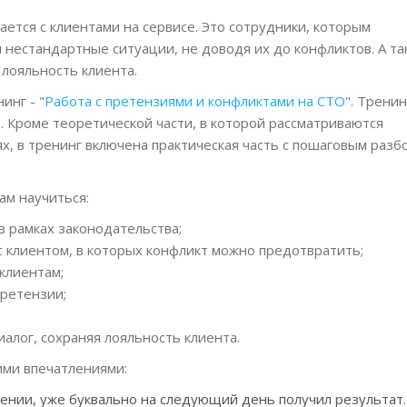
ется с клиентами на сервисе. Это сотрудники, которым
естандартные ситуации, не доводя их до конфликтов. А та
 лояльность клиента.
инг - "
Работа с претензиями и конфликтами на СТО
". Тренин
 Кроме теоретической части, в которой рассматриваются
х, в тренинг включена практическая часть с пошаговым разб
ам научиться:
 в рамках законодательства;
с клиентом, в которых конфликт можно предотвратить;
 клиентам;
претензии;
алог, сохраняя лояльность клиента.
ими впечатлениями:
чении, уже буквально на следующий день получил результат.