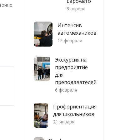
ЕвроАвто
 точно
8 апреля
Интенсив
автомехаников
12 февраля
Экскурсия на
предприятие
для
преподавателей
6 февраля
Профориентация
для школьников
21 января