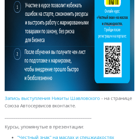
Запись выступления Никиты Шавловского
- на странице
Союза Автосервисов вконтакте.
________________________________________
Курсы, упомянутые в презентации:
"Честный знак" на маслах и спецжидкостях