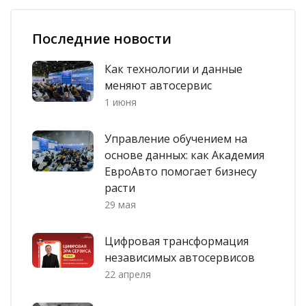
Пропустить [Cocoon] Список последних записей в блоге
Последние новости
Как технологии и данные
меняют автосервис
1 июня
Управление обучением на
основе данных: как Академия
ЕвроАвто помогает бизнесу
расти
29 мая
Цифровая трансформация
независимых автосервисов
22 апреля