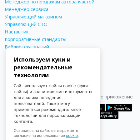
Менеджер по продажам автозапчастей
Менеджер сервиса
Управляющий магазином
Управляющий СТО
Наставник
Корпоративные стандарты
Библиотека знаний
Используем куки и
рекомендательные
технологии
Сайт использует файлы cookie (куки-
файлы) и аналитические инструменты
Принимаем к оплате
Мобильное приложение
для анализа поведения
пользователей. Также могут
применяться рекомендательные
технологии для персонализации
контента.
Оставаясь на сайте вы выражаете
согласие на использование
cookie
.