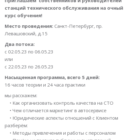
Приглашаем собственников и руководителей
станций технического обслуживания на очный
курс обучения!
Место проведения:
Санкт-Петербург, пр.
Левашовский, д.15
Два потока:
с 02.05.23 по 06.05.23
или
с 22.05.23 по 26.05.23
Насыщенная программа, всего 5 дней:
16 часов теории и 24 часа практики
мы расскажем:
• Как организовать контроль качества на СТО
• Чем отличается маркетинг в автосервисе
• Юридические аспекты отношений с Клиентом
разберём:
• Методы привлечения и работы с персоналом