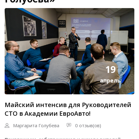
19
апрель
Майский интенсив для Руководителей
СТО в Академии ЕвроАвто!
Маргарита Голубева
0 отзыв(ов)