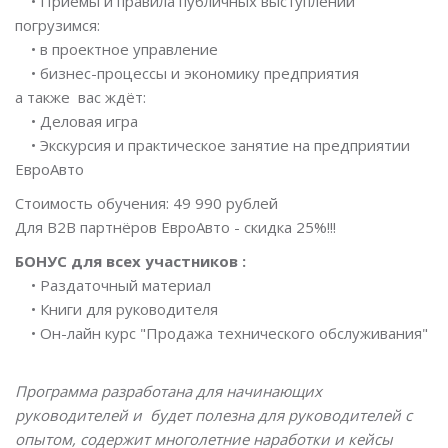
• Приёмы и правила публичных выступлений
погрузимся:
• в проектное управление
• бизнес-процессы и экономику предприятия
а также вас ждёт:
• Деловая игра
• Экскурсия и практическое занятие на предприятии
ЕвроАвто
Стоимость обучения: 49 990 рублей
Для B2B партнёров ЕвроАвто - скидка 25%!!!
БОНУС для всех участников :
• Раздаточный материал
• Книги для руководителя
• Он-лайн курс "Продажа технического обслуживания"
Программа разработана для начинающих
руководителей и будет полезна для руководителей с
опытом, содержит многолетние наработки и кейсы