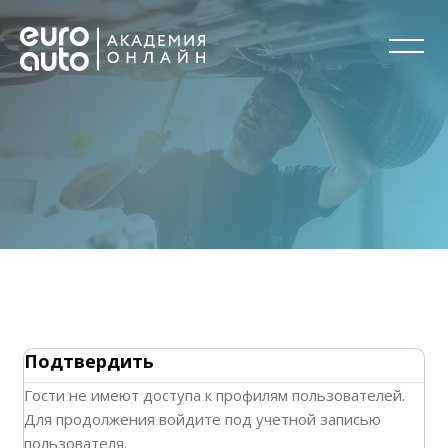
Перейти к основному содержанию
Блоки
Блоки
Подтвердить
Гости не имеют доступа к профилям пользователей.
Для продолжения войдите под учетной записью
пользователя.