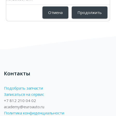
Отмена
Продолжить
Блоки
Блоки
Контакты
Подобрать запчасти
Записаться на сервис
+7 812 210 04 02
academy@euroauto.ru
Политика конфиденциальности