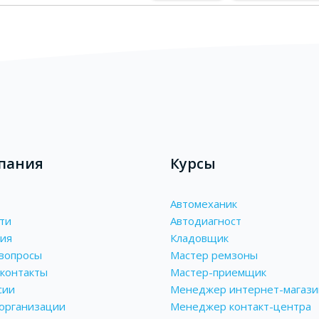
пания
Курсы
Автомеханик
ти
Автодиагност
ия
Кладовщик
вопросы
Мастер ремзоны
контакты
Мастер-приемщик
сии
Менеджер интернет-магази
 организации
Менеджер контакт-центра