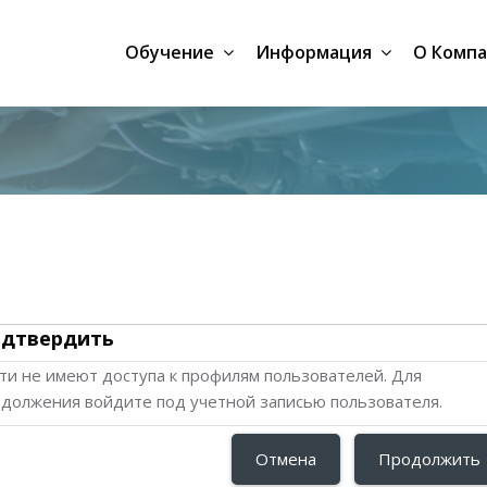
Обучение
Информация
О Комп
дтвердить
ти не имеют доступа к профилям пользователей. Для
должения войдите под учетной записью пользователя.
Отмена
Продолжить