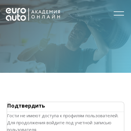
Перейти к основному содержанию
Блоки
Блоки
Подтвердить
Гости не имеют доступа к профилям пользователей.
Для продолжения войдите под учетной записью
пользователя.