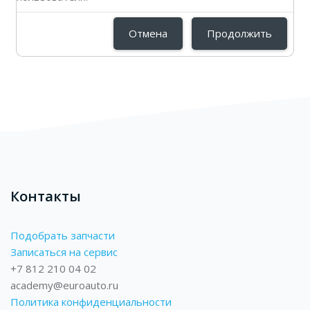
Отмена
Продолжить
Блоки
Блоки
Контакты
Подобрать запчасти
Записаться на сервис
+7 812 210 04 02
academy@euroauto.ru
Политика конфиденциальности