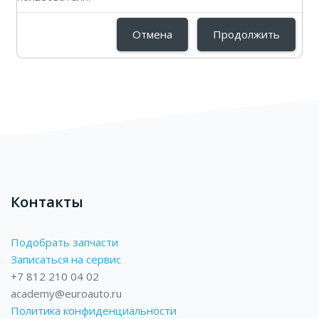
Отмена
Продолжить
Блоки
Блоки
Контакты
Подобрать запчасти
Записаться на сервис
+7 812 210 04 02
academy@euroauto.ru
Политика конфиденциальности