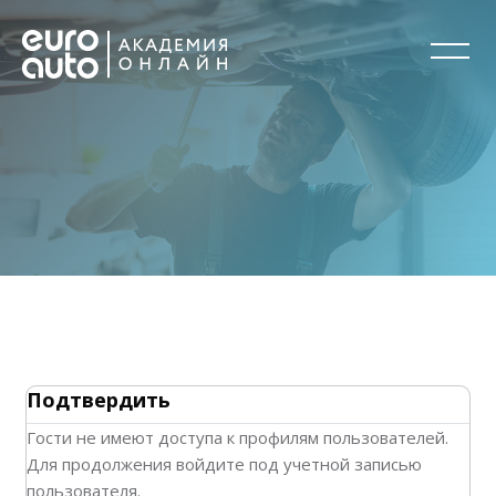
Перейти к основному содержанию
Блоки
Блоки
Подтвердить
Гости не имеют доступа к профилям пользователей.
Для продолжения войдите под учетной записью
пользователя.