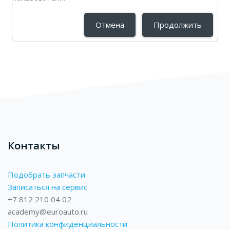
Отмена
Продолжить
Блоки
Блоки
Контакты
Подобрать запчасти
Записаться на сервис
+7 812 210 04 02
academy@euroauto.ru
Политика конфиденциальности