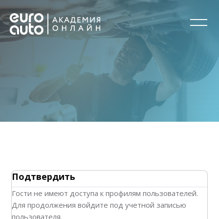
Перейти к основному содержанию
Блоки
Блоки
Подтвердить
Гости не имеют доступа к профилям пользователей.
Для продолжения войдите под учетной записью
пользователя.