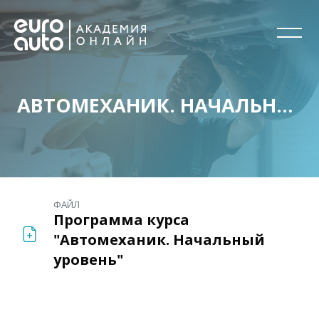
АВТОМЕХАНИК. НАЧАЛЬНЫЙ УРОВЕНЬ
Перейти к основному содержанию
ФАЙЛ
Программа курса
"Автомеханик. Начальный
уровень"
Блоки