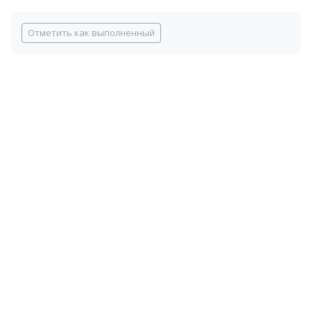
Блоки
Требуемые условия завершения
Отметить как выполненный