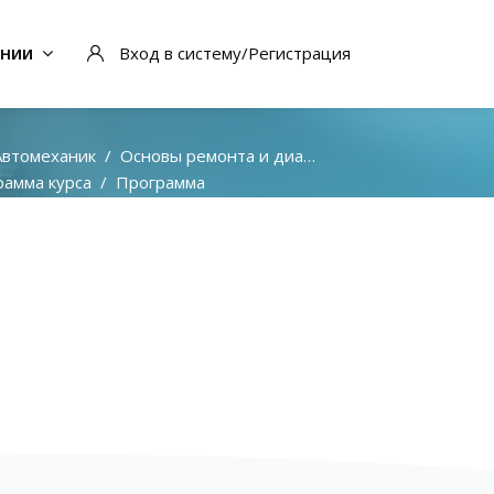
ании
Вход в систему/Регистрация
Автомеханик
Основы ремонта и диагностики Mercedes
амма курса
Программа