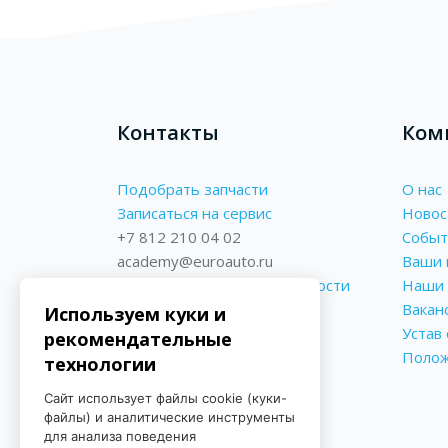
Контакты
Ком
Подобрать запчасти
О нас
Записаться на сервис
Новос
+7 812 210 04 02
Событ
academy@euroauto.ru
Ваши 
Политика конфиденциальности
Наши 
Реквизиты
Вакан
Используем куки и
Форма обратной связи
Устав
рекомендательные
Поло
технологии
Сайт использует файлы cookie (куки-
файлы) и аналитические инструменты
для анализа поведения