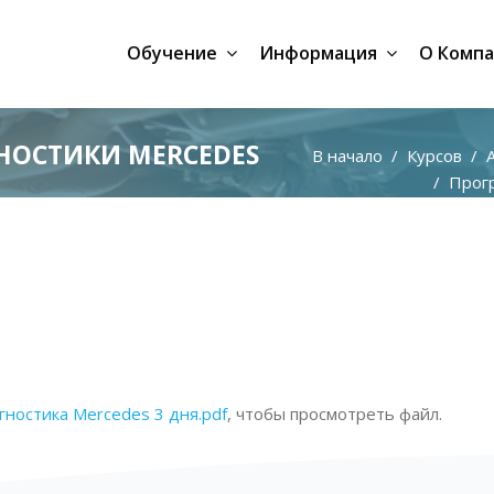
Обучение
Информация
О Комп
НОСТИКИ MERCEDES
В начало
Курсов
Прогр
ностика Mercedes 3 дня.pdf
, чтобы просмотреть файл.