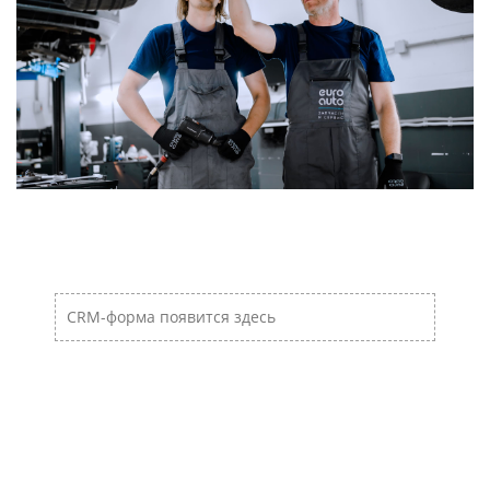
Пропустить [Cocoon] Пользовательский HTML