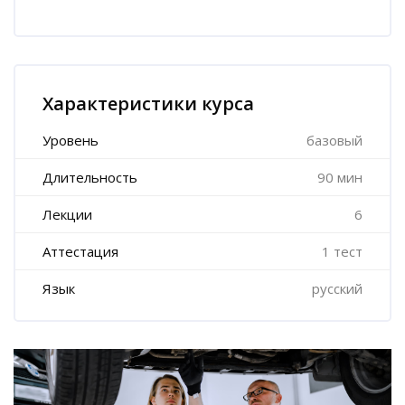
Пропустить [Cocoon] Характеристики курса (Расширенный)
Характеристики курса
Уровень
базовый
Длительность
90 мин
Лекции
6
Аттестация
1 тест
Язык
русский
Пропустить [Cocoon] Пользовательский HTML