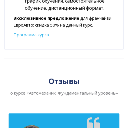
график обучения, с
амостоятельное
обучение, д
истанционный формат.
Эксклюзивное предложение
для франчайзи
ЕвроАвто: скидка 50% на данный курс.
Программа курса
Пропустить [Cocoon] Слайдер отзывов (Стиль 2)
Отзывы
о курсе «Автомеханик. Фундаментальный уровень»