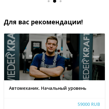
Для вас рекомендации!
Пропустить [Cocoon] Похожие курсы
Автомеханик. Начальный уровень
59000 RUB