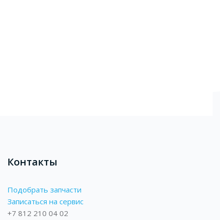
Блоки
Контакты
Подобрать запчасти
Записаться на сервис
+7 812 210 04 02