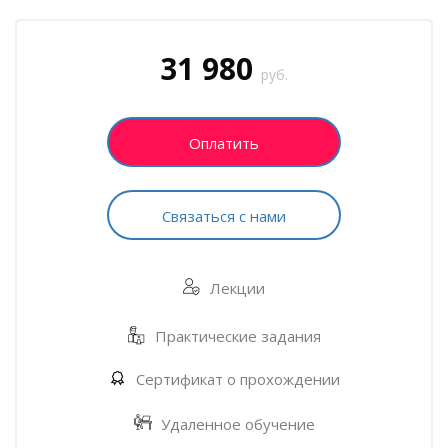
Блоки
Пропустить [Cocoon] Запись на курс (Пользовательский)
31 980
руб.
Оплатить
Связаться с нами
Лекции
Практические задания
Сертификат о прохождении
Удаленное обучение