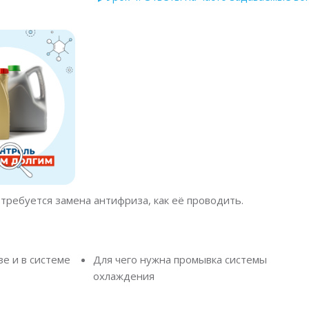
о требуется замена антифриза, как её проводить.
е и в системе
Для чего нужна промывка системы
охлаждения