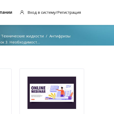
пании
Вход в систему/Регистрация
Технические жидкости
Антифризы
к 3. Необходимость замены антифриза
Блоки