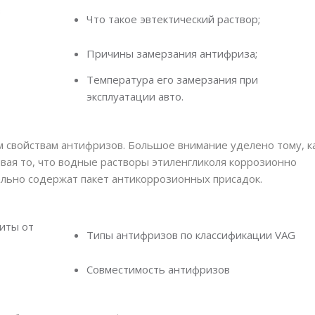
в
Что такое эвтектический раствор;
Причины замерзания антифриза;
Температура его замерзания при
эксплуатации авто.
 свойствам антифризов. Большое внимание уделено тому, к
вая то, что водные растворы этиленгликоля коррозионно
ельно содержат пакет антикоррозионных присадок.
иты от
Типы антифризов по классификации VAG
Совместимость антифризов