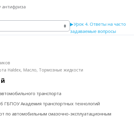
у антифриза
▶︎
Урок 4. Ответы на часто
задаваемые вопросы
ников
та Haldex, Масло, Тормозные жидкости
ий
автомобильного транспорта
б ГБПОУ Академия транспортных технологий
ерт по автомобильным смазочно-эксплуатационным