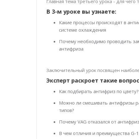
Главная тема третьего урока - для чего 
В 3-м уроке вы узнаете:
Какие процессы происходят в анти
системе охлаждения
Почему необходимо проводить за
антифриза
Заключительный урок посвящен наиболе
Эксперт раскроет такие вопрос
Как подбирать антифриз по цвету?
Можно ли смешивать антифризы р
типов?
Почему VAG отказался от антифриз
В чем отличия и преимущества G-