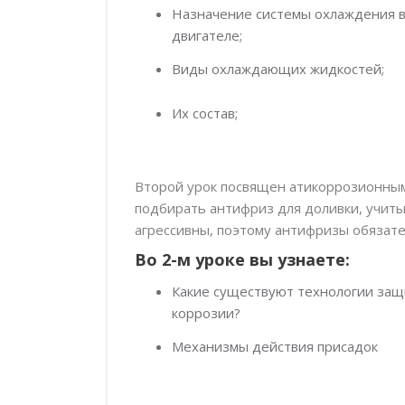
Назначение системы охлаждения 
двигателе;
Виды охлаждающих жидкостей;
Их состав;
Второй урок посвящен атикоррозионным
подбирать антифриз для доливки, учиты
агрессивны, поэтому антифризы обязат
Во 2-м уроке вы узнаете:
Какие существуют технологии защ
коррозии?
Механизмы действия присадок