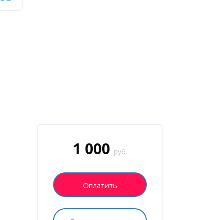
Пропустить [Cocoon] Запись на курс (Пользовател
1 000
руб.
Оплатить