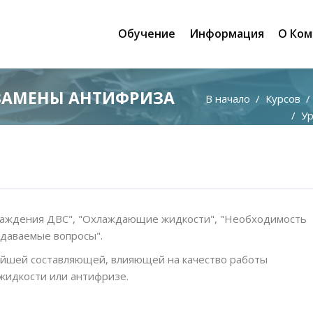
Обучение
Информация
О Ком
 ЗАМЕНЫ АНТИФРИЗА
В начало
Курсов
Уро
охлаждения ДВС", "Охлаждающие жидкости", "Необходимость
адаваемые вопросы".
ейшей составляющей, влияющей на качество работы
жидкости или антифризе.