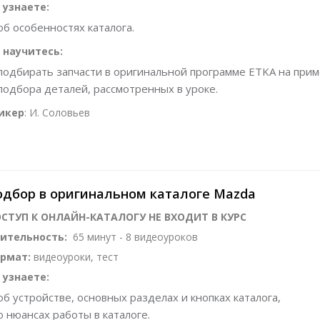
 узнаете:
об особенностях каталога.
 научитесь:
подбирать запчасти в оригинальной программе ETKA на при
подбора деталей, рассмотренных в уроке.
икер
: И. Соловьев
дбор в оригинальном каталоге Mazda
СТУП К ОНЛАЙН-КАТАЛОГУ НЕ ВХОДИТ В КУРС
ительность:
65 минут - 8 видеоуроков
рмат:
видеоуроки, тест
 узнаете:
об устройстве, основных разделах и кнопках каталога,
о нюансах работы в каталоге.