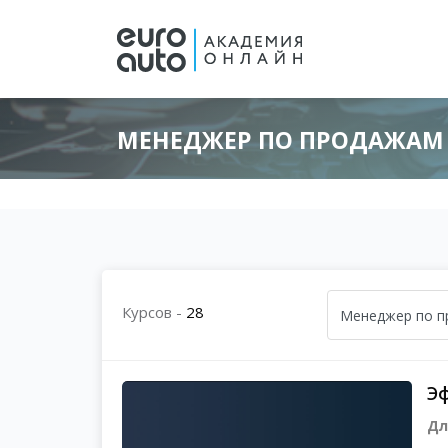
МЕНЕДЖЕР ПО ПРОДАЖАМ
Перейти к основному содержанию
Блоки
Блоки
Курсов -
28
Э
Дл