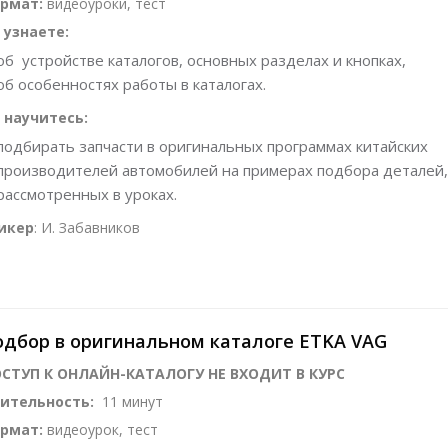
рмат:
видеоуроки, тест
 узнаете:
об устройстве каталогов, основных разделах и кнопках,
об особенностях работы в каталогах.
 научитесь:
подбирать запчасти в оригинальных программах китайских
производителей автомобилей на примерах подбора деталей,
рассмотренных в уроках.
икер
: И. Забавников
дбор в оригинальном каталоге ETKA VAG
СТУП К ОНЛАЙН-КАТАЛОГУ НЕ ВХОДИТ В КУРС
ительность:
11 минут
рмат:
видеоурок, тест