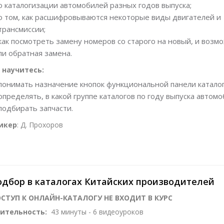
о каталогизации автомобилей разных годов выпуска;
о том, как расшифровываются некоторые виды двигателей и
трансмиссии;
как посмотреть замену номеров со старого на новый, и возм
ли обратная замена.
 научитесь:
понимать назначение кнопок функциональной панели каталог
определять, в какой группе каталогов по году выпуска автом
подбирать запчасти.
икер
: Д. Прохоров
дбор в каталогах Китайских производителей
СТУП К ОНЛАЙН-КАТАЛОГУ НЕ ВХОДИТ В КУРС
ительность:
43 минуты - 6 видеоуроков