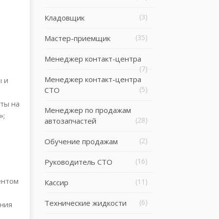
(3)
Кладовщик
(35)
Мастер-приемщик
Менеджер контакт-центра
(7)
Менеджер контакт-центра
ы и
(5)
СТО
ты на
Менеджер по продажам
»;
(28)
автозапчастей
(2)
Обучение продажам
(16)
Руководитель СТО
ентом
(11)
Кассир
(6)
Технические жидкости
ния