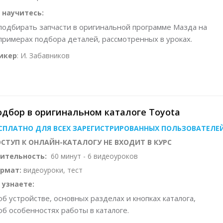
 научитесь:
подбирать запчасти в оригинальной программе Мазда на
примерах подбора деталей, рассмотренных в уроках.
икер
: И. Забавников
дбор в оригинальном каталоге Toyota
СПЛАТНО ДЛЯ ВСЕХ ЗАРЕГИСТРИРОВАННЫХ ПОЛЬЗОВАТЕЛЕ
СТУП К ОНЛАЙН-КАТАЛОГУ НЕ ВХОДИТ В КУРС
ительность:
60 минут - 6 видеоуроков
рмат:
видеоуроки, тест
 узнаете:
об устройстве, основных разделах и кнопках каталога,
об особенностях работы в каталоге.