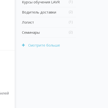
(1)
Курсы обучения LAVR
(2)
Водитель доставки
(1)
Логист
(2)
Семинары
Смотрите больше
билей