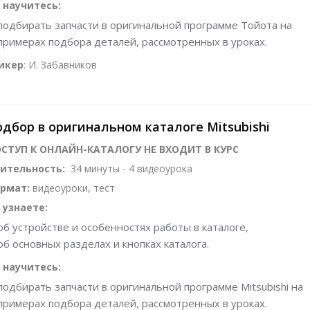
 научитесь:
подбирать запчасти в оригинальной программе Тойота на
примерах подбора деталей, рассмотренных в уроках.
икер
: И. Забавников
дбор в оригинальном каталоге Mitsubishi
СТУП К ОНЛАЙН-КАТАЛОГУ НЕ ВХОДИТ В КУРС
ительность:
34 минуты - 4 видеоурока
рмат:
видеоуроки, тест
 узнаете:
об устройстве и особенностях работы в каталоге,
об основных разделах и кнопках каталога.
 научитесь:
подбирать запчасти в оригинальной программе Mitsubishi на
примерах подбора деталей, рассмотренных в уроках.