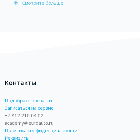
Смотрите больше
Блоки
Контакты
Подобрать запчасти
Записаться на сервис
+7 812 210 04 02
academy@euroauto.ru
Политика конфиденциальности
Реквизиты