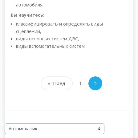
автомобиля.
Вы научитесь:
классифицировать и определять виды
сцеплений,
виды основных систем ДВС,
виды вспомогательных систем.
Предыдущая страница
«
Пред
Страница 1
Страница 2
1
2
Категории курсов