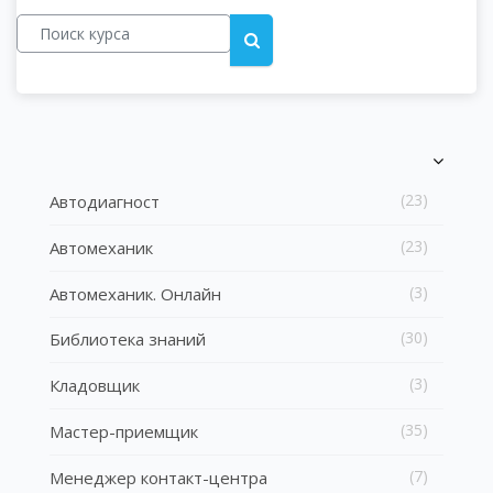
Поиск курса
Поиск курса
Блоки
Блоки
Пропустить [Cocoon] Список категорий курсов
(23)
Автодиагност
(23)
Автомеханик
(3)
Автомеханик. Онлайн
(30)
Библиотека знаний
(3)
Кладовщик
(35)
Мастер-приемщик
(7)
Менеджер контакт-центра