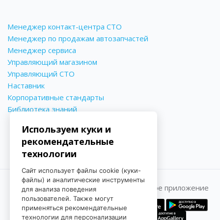
Менеджер контакт-центра СТО
Менеджер по продажам автозапчастей
Менеджер сервиса
Управляющий магазином
Управляющий СТО
Наставник
Корпоративные стандарты
Библиотека знаний
Используем куки и
рекомендательные
технологии
Сайт использует файлы cookie (куки-
файлы) и аналитические инструменты
Принимаем к оплате
Мобильное приложение
для анализа поведения
пользователей. Также могут
применяться рекомендательные
технологии для персонализации