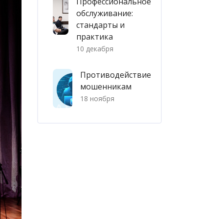
Профессиональное
обслуживание:
стандарты и
практика
10 декабря
Противодействие
мошенникам
18 ноября