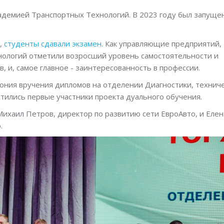
адемией Транспортных Технологий. В 2023 году был запуще
а,
студенты сдавали экзамен
. Как управляющие предприятий, 
ологий отметили возросший уровень самостоятельности и
, и, самое главное - заинтересованность в профессии.
ония вручения дипломов на отделении Диагностики, технич
тились первые участники проекта дуального обучения.
ихаил Петров, директор по развитию сети ЕвроАвто, и Елен
о.