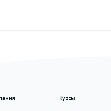
пания
Курсы