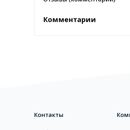
Комментарии
Блоки
Блоки
Контакты
Ком