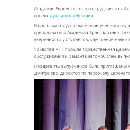
Академия ЕвроАвто тесно сотрудничает с Ак
проект
дуального обучения
.
В прошлом году, по окончании учебного год
преподаватели Академии Транспортных Техн
уверенности у студентов, улучшение навыков
10 июля в АТТ прошла торжественная церем
обслуживания и ремонта автомобилей, выпус
Поздравить выпускников были приглашены М
Дмитриева, директор по персоналу ЕвроАвт