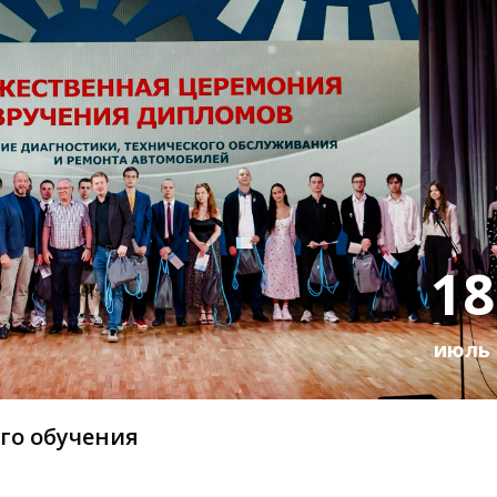
18
июль
го обучения