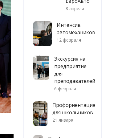
ЕвроАвто
8 апреля
Интенсив
автомехаников
12 февраля
Экскурсия на
предприятие
для
преподавателей
6 февраля
Профориентация
для школьников
21 января