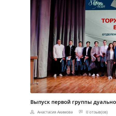
Выпуск первой группы дуально
Анастасия Акимова
0 отзыв(ов)