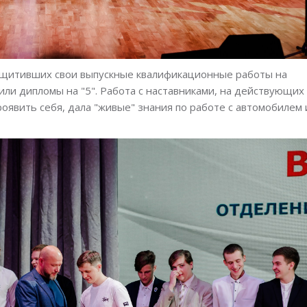
ащитивших свои выпускные квалификационные работы на
тили дипломы на "5". Работа с наставниками, на действующих
оявить себя, дала "живые" знания по работе с автомобилем 